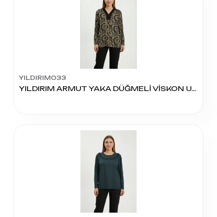
YILDIRIM033
YILDIRIM ARMUT YAKA DÜĞMELİ VİSKON U.KOL BLUZ