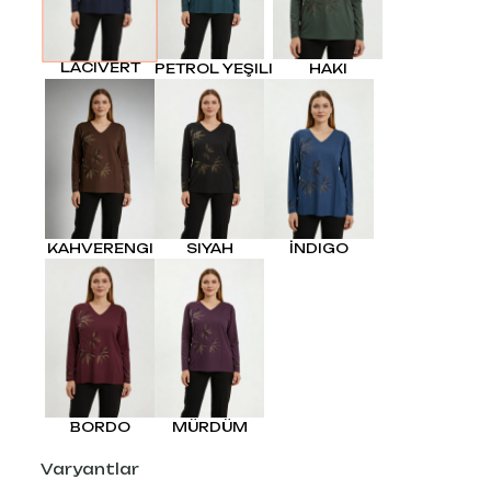
LACIVERT
PETROL YEŞILI
HAKI
KAHVERENGI
SIYAH
İNDIGO
BORDO
MÜRDÜM
Varyantlar