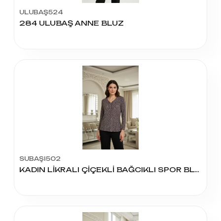
ULUBAŞ524
284 ULUBAŞ ANNE BLUZ
SUBAŞI502
KADIN LİKRALI ÇİÇEKLİ BAĞCIKLI SPOR BLUZ