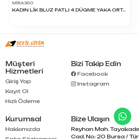
MİRA350
KADIN LİK BLUZ PATLI 4 DÜGME YAKA ORTASI TEK FIRFIR U.KOL
Müşteri
Bizi Takip Edin
Hizmetleri
Facebook
Giriş Yap
Instagram
Kayıt Ol
Hızlı Ödeme
Kurumsal
Bize Ulaşın
Hakkımızda
Reyhan Mah. Tayakadı
Cad. No: 20 Bursa / Tür
Satış Sözleşmesi