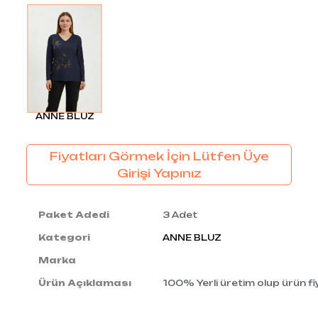
ANNE BLUZ
Fiyatları Görmek İçin Lütfen Üye
Girişi Yapınız
Paket Adedi
3 Adet
Kategori
ANNE BLUZ
Marka
Ürün Açıklaması
100% Yerli üretim olup ürün fiy