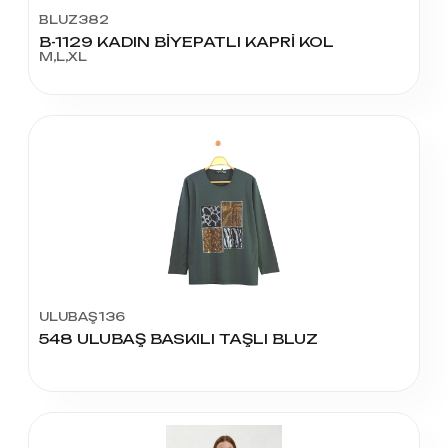
BLUZ382
B-1129 KADIN BİYEPATLI KAPRİ KOL
M,L,XL
ULUBAŞ136
548 ULUBAŞ BASKILI TAŞLI BLUZ