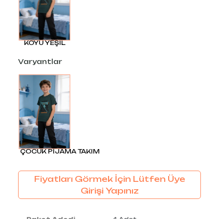
KOYU YEŞIL
Varyantlar
ÇOCUK PİJAMA TAKIM
Fiyatları Görmek İçin Lütfen Üye
Girişi Yapınız