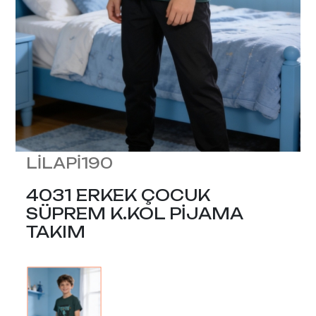
LİLAPİ190
4031 ERKEK ÇOCUK
SÜPREM K.KOL PİJAMA
TAKIM