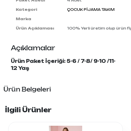
Paket Adedi
4 Adet
Kategori
ÇOCUK PİJAMA TAKIM
Marka
Ürün Açıklaması
100% Yerli üretim olup ürün fiy
Açıklamalar
Ürün Paket İçeriği: 5-6 / 7-8/ 9-10 /11-
12 Yaş
Ürün Belgeleri
İlgili Ürünler