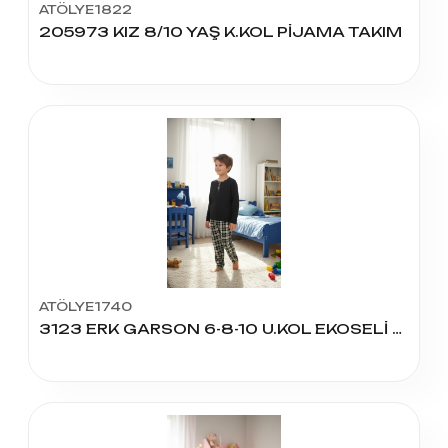
ATÖLYE1822
205973 KIZ 8/10 YAŞ K.KOL PİJAMA TAKIM
ATÖLYE1740
3123 ERK GARSON 6-8-10 U.KOL EKOSELİ PİJAMA TAKIM