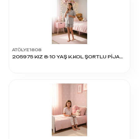
ATÖLYE1808
205975 KIZ 8-10 YAŞ K.KOL ŞORTLU PİJAMA TAKIM