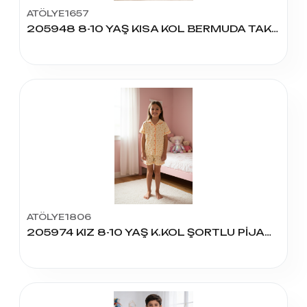
ATÖLYE1657
205948 8-10 YAŞ KISA KOL BERMUDA TAKIM
ATÖLYE1806
205974 KIZ 8-10 YAŞ K.KOL ŞORTLU PİJAMA TAKIM