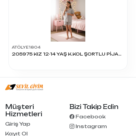
ATÖLYE1804
205975 KIZ 12-14 YAŞ K.KOL ŞORTLU PİJAMA TAKIM
Müşteri
Bizi Takip Edin
Hizmetleri
Facebook
Giriş Yap
Instagram
Kayıt Ol