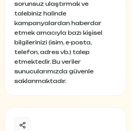
sorunsuz ulaştırmak ve
talebiniz halinde
kampanyalardan haberdar
etmek amacıyla bazı kişisel
bilgilerinizi (isim, e-posta,
telefon, adres vb.) talep
etmektedir. Bu veriler
sunucularımızda güvenle
saklanmaktadır.