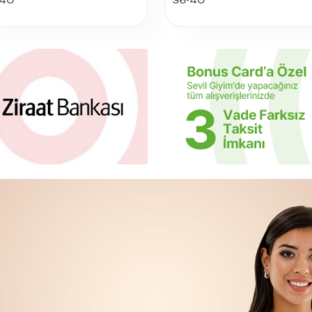
-40
36-40