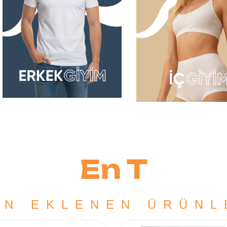
En Trendler
ON EKLENEN ÜRÜNL