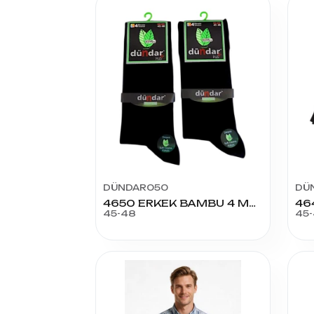
DÜNDAR050
DÜ
4650 ERKEK BAMBU 4 MEVSİM CORAP
46
45-48
45