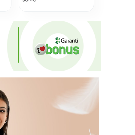
36-40