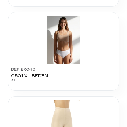
DEPİER046
0501 XL BEDEN
XL