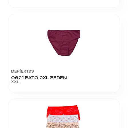
DEPİER199
0621 BATO 2XL BEDEN
XXL