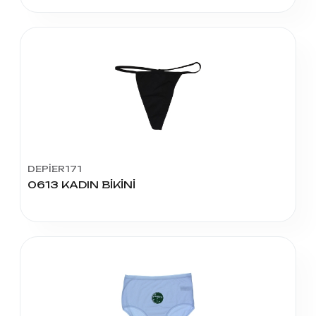
DEPİER171
0613 KADIN BİKİNİ