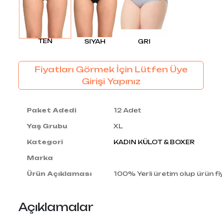
TEN
SIYAH
GRI
Fiyatları Görmek İçin Lütfen Üye
Girişi Yapınız
Paket Adedi
12 Adet
Yaş Grubu
XL
Kategori
KADIN KÜLOT & BOXER
Marka
Ürün Açıklaması
100% Yerli üretim olup ürün fiy
Açıklamalar