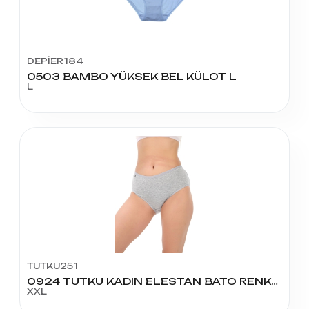
DEPİER184
0503 BAMBO YÜKSEK BEL KÜLOT L
L
TUTKU251
0924 TUTKU KADIN ELESTAN BATO RENKLİ NO:5
XXL