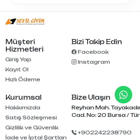
Müşteri
Bizi Takip Edin
Hizmetleri
Facebook
Giriş Yap
Instagram
Kayıt Ol
Hızlı Ödeme
Kurumsal
Bize Ulaşın
Hakkımızda
Reyhan Mah. Tayakadı
Cad. No: 20 Bursa / Tür
Satış Sözleşmesi
Gizlilik ve Güvenlik
+902242238790
İade ve İptal Şartları