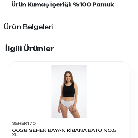
Ürün Kumaş İçeriği: %100 Pamuk
Ürün Belgeleri
İlgili Ürünler
SEHER170
0028 SEHER BAYAN RİBANA BATO NO:5
XL