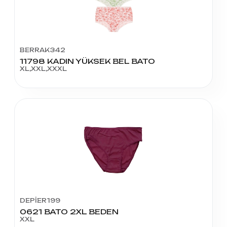
BERRAK342
11798 KADIN YÜKSEK BEL BATO
XL,XXL,XXXL
DEPİER199
0621 BATO 2XL BEDEN
XXL