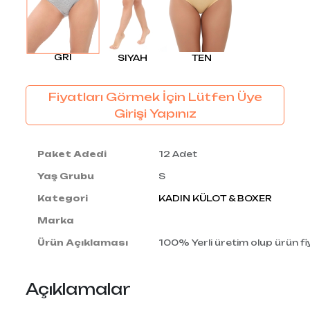
GRI
SIYAH
TEN
Fiyatları Görmek İçin Lütfen Üye
Girişi Yapınız
Paket Adedi
12 Adet
Yaş Grubu
S
Kategori
KADIN KÜLOT & BOXER
Marka
Ürün Açıklaması
100% Yerli üretim olup ürün fiy
Açıklamalar