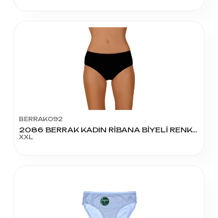
BERRAK092
2086 BERRAK KADIN RİBANA BİYELİ RENKLİ BATO XXL BEDEN
XXL