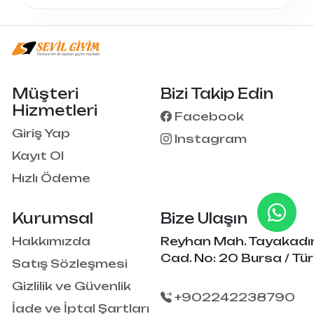
Müşteri
Bizi Takip Edin
Hizmetleri
Facebook
Giriş Yap
Instagram
Kayıt Ol
Hızlı Ödeme
Kurumsal
Bize Ulaşın
Hakkımızda
Reyhan Mah. Tayakadı
Cad. No: 20 Bursa / Tür
Satış Sözleşmesi
Gizlilik ve Güvenlik
+902242238790
İade ve İptal Şartları