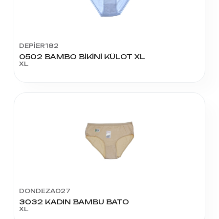
DEPİER182
0502 BAMBO BİKİNİ KÜLOT XL
XL
DONDEZA027
3032 KADIN BAMBU BATO
XL