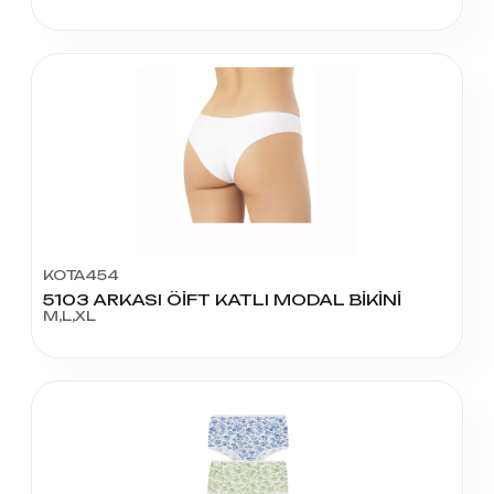
KOTA454
5103 ARKASI ÖİFT KATLI MODAL BİKİNİ
M,L,XL