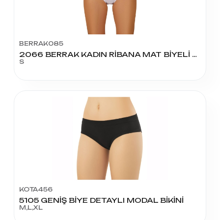
BERRAK085
2066 BERRAK KADIN RİBANA MAT BİYELİ BATO S BEDEN
S
KOTA456
5105 GENİŞ BİYE DETAYLI MODAL BİKİNİ
M,L,XL