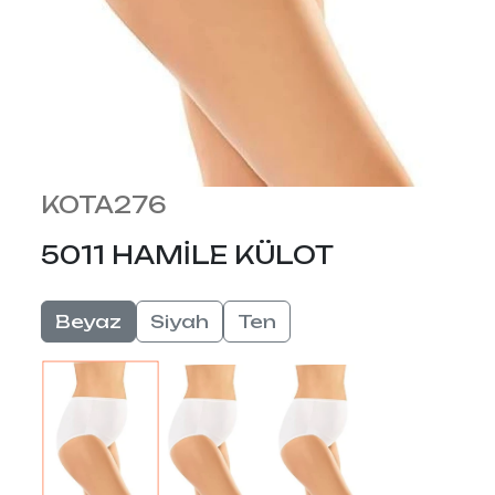
KOTA276
5011 HAMİLE KÜLOT
Beyaz
Siyah
Ten