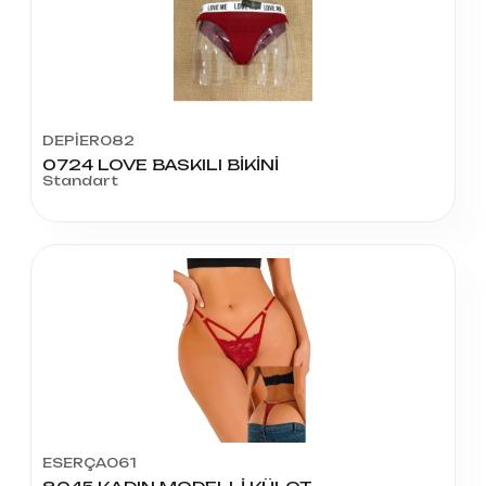
DEPİER082
0724 LOVE BASKILI BİKİNİ
Standart
ESERÇA061