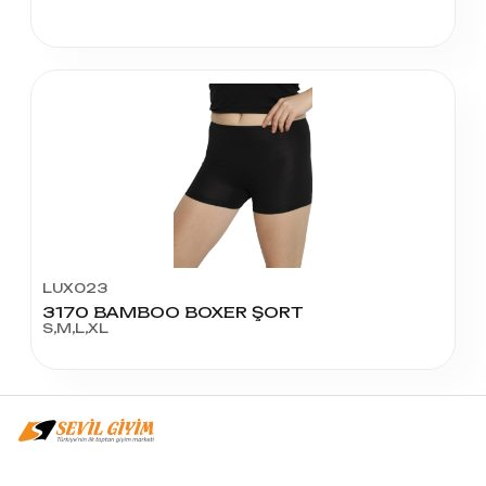
LUX023
3170 BAMBOO BOXER ŞORT
S,M,L,XL