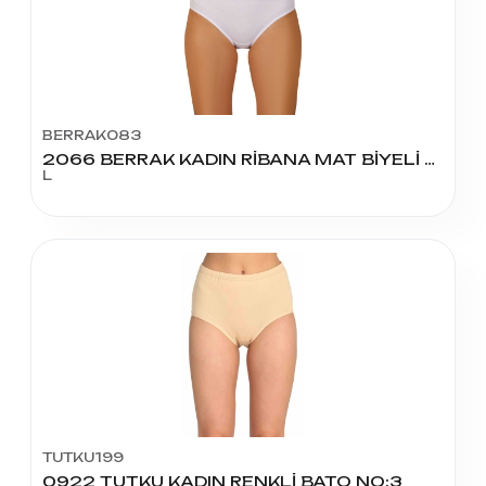
BERRAK083
2066 BERRAK KADIN RİBANA MAT BİYELİ BATO L BEDEN
L
TUTKU199
0922 TUTKU KADIN RENKLİ BATO NO:3