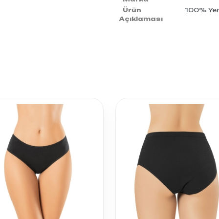
Ürün
100% Yerl
Açıklaması