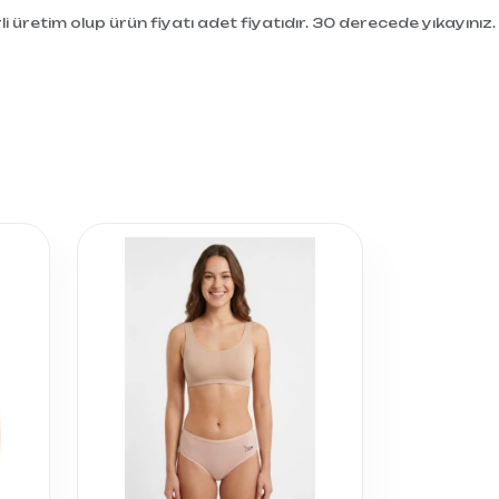
i üretim olup ürün fiyatı adet fiyatıdır. 30 derecede yıkayınız.