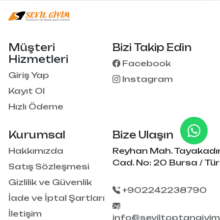
Müşteri
Bizi Takip Edin
Hizmetleri
Facebook
Giriş Yap
Instagram
Kayıt Ol
Hızlı Ödeme
Kurumsal
Bize Ulaşın
Hakkımızda
Reyhan Mah. Tayakadı
Cad. No: 20 Bursa / Tür
Satış Sözleşmesi
Gizlilik ve Güvenlik
+902242238790
İade ve İptal Şartları
İletişim
info@seviltoptangiyi