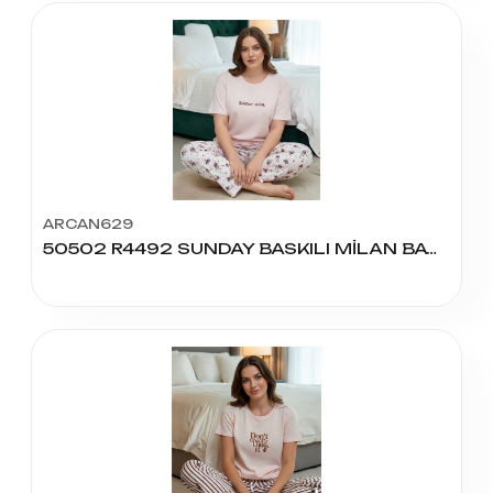
ARCAN629
50502 R4492 SUNDAY BASKILI MİLAN BATTAL PİJAMA TAKIMI