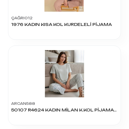
ÇAĞRI012
1976 KADIN KISA KOL KURDELELİ PİJAMA
ARCAN588
50107 R4624 KADIN MİLAN K.KOL PİJAMA TAKIM