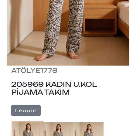
ATÖLYE1778
205969 KADIN U.KOL
PİJAMA TAKIM
Leopar