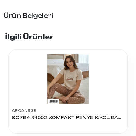
Ürün Belgeleri
İlgili Ürünler
ARCAN539
90784 R4552 KOMPAKT PENYE K.KOL BASK BSC PİJAMA TAKIM