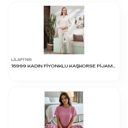
LİLAPİ165
15999 KADIN FİYONKLU KAŞKORSE PİJAMA TAKIM