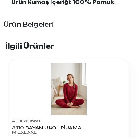
Ürün Kumaş İçeriği: 100% Pamuk
Ürün Belgeleri
İlgili Ürünler
ATÖLYE1569
3110 BAYAN U.KOL PİJAMA
M,L,XL,XXL