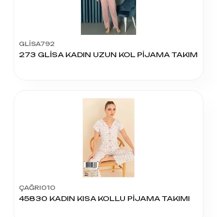
GLİSA792
273 GLİSA KADIN UZUN KOL PİJAMA TAKIM
ÇAĞRI010
45830 KADIN KISA KOLLU PİJAMA TAKIMI