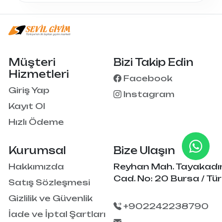
Müşteri
Bizi Takip Edin
Hizmetleri
Facebook
Giriş Yap
Instagram
Kayıt Ol
Hızlı Ödeme
Kurumsal
Bize Ulaşın
Hakkımızda
Reyhan Mah. Tayakadı
Cad. No: 20 Bursa / Tür
Satış Sözleşmesi
Gizlilik ve Güvenlik
+902242238790
İade ve İptal Şartları