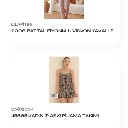
LİLAPİ185
2008 BATTAL FİYONKLU VİSKON YAKALI PİJAMA TAKIM
ÇAĞRI004
45865 KADIN İP ASKI PİJAMA TAKIMI