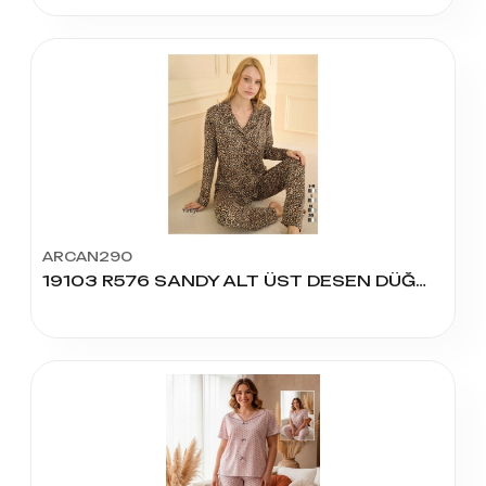
ARCAN290
19103 R576 SANDY ALT ÜST DESEN DÜĞM PİJAMA TAKIM