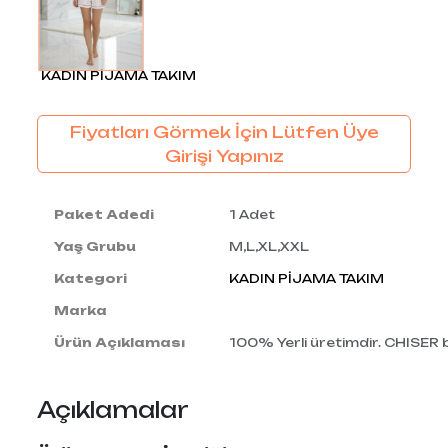
KADIN PİJAMA TAKIM
Fiyatları Görmek İçin Lütfen Üye
Girişi Yapınız
Paket Adedi
1 Adet
Yaş Grubu
M,L,XL,XXL
Kategori
KADIN PİJAMA TAKIM
Marka
Ürün Açıklaması
100% Yerli üretimdir. CHISER
Açıklamalar