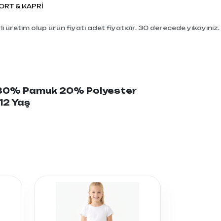
RT & KAPRİ
i üretim olup ürün fiyatı adet fiyatıdır. 30 derecede yıkayınız.
: 80% Pamuk 20% Polyester
-12 Yaş