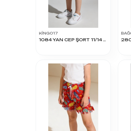
KİNG017
BAĞ
1084 YAN CEP ŞORT 11/14 YAŞ