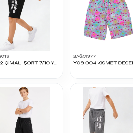
G013
BAĞCI377
1082 ÇIMALI ŞORT 7/10 YAŞ