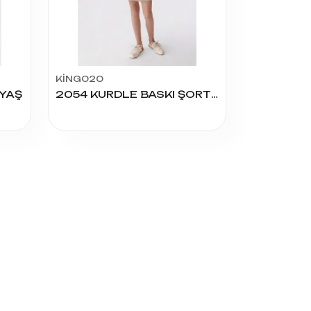
KİNG020
 YAŞ
2054 KURDLE BASKI ŞORT ETEK 11/14 YAŞ