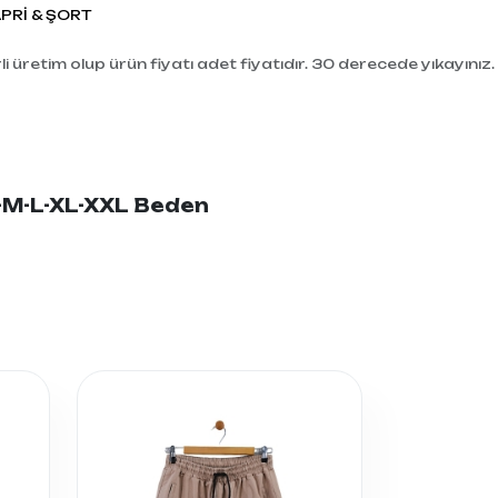
PRİ & ŞORT
i üretim olup ürün fiyatı adet fiyatıdır. 30 derecede yıkayınız.
S-M-L-XL-XXL Beden