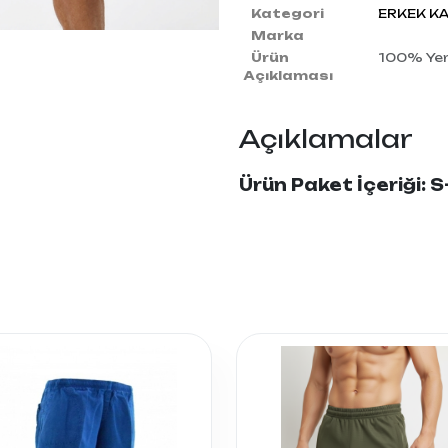
Kategori
ERKEK KA
Marka
Ürün
100% Yerl
Açıklaması
Açıklamalar
Ürün Paket İçeriği: 