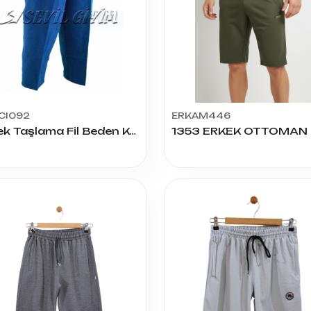
CI092
ERKAM446
Erkek Taşlama Fil Beden Kapri Pantolon