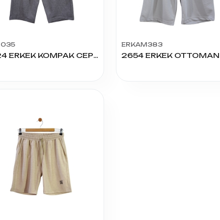
035
ERKAM383
2024 ERKEK KOMPAK CEPLİ FERM KAPRİ