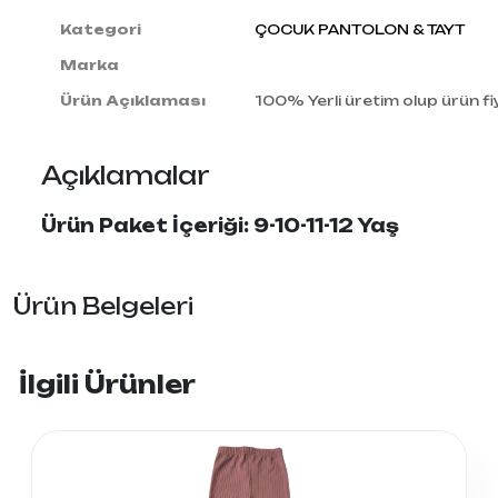
Kategori
ÇOCUK PANTOLON & TAYT
Marka
Ürün Açıklaması
100% Yerli üretim olup ürün fiy
Açıklamalar
Ürün Paket İçeriği: 9-10-11-12 Yaş
Ürün Belgeleri
İlgili Ürünler