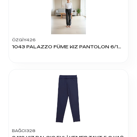
ÖZGİY426
1043 PALAZZO FÜME KIZ PANTOLON 6/10 YAŞ
BAĞCI328