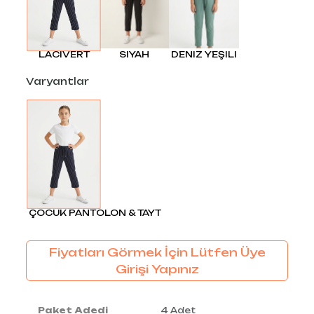
LACIVERT
SIYAH
DENIZ YEŞILI
Varyantlar
ÇOCUK PANTOLON & TAYT
Fiyatları Görmek İçin Lütfen Üye
Girişi Yapınız
Paket Adedi
4 Adet