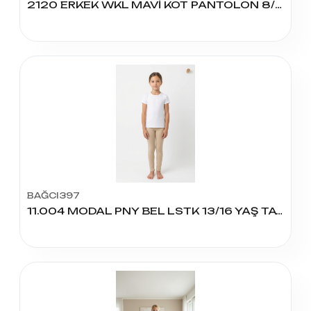
2120 ERKEK WKL MAVİ KOT PANTOLON 8/12 YAŞ
BAĞCI397
11.004 MODAL PNY BEL LSTK 13/16 YAŞ TAYT