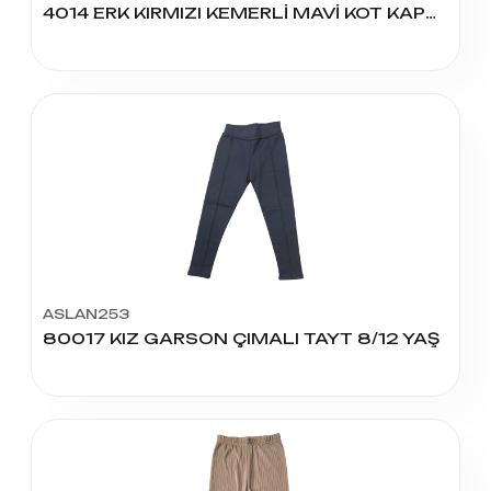
4014 ERK KIRMIZI KEMERLİ MAVİ KOT KAPRİ 8/12 YAŞ
ASLAN253
80017 KIZ GARSON ÇIMALI TAYT 8/12 YAŞ