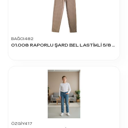
BAĞCI482
01.008 RAPORLU ŞARD BEL LASTİKLİ 5/8 YAŞ TAYT
ÖZGİY417