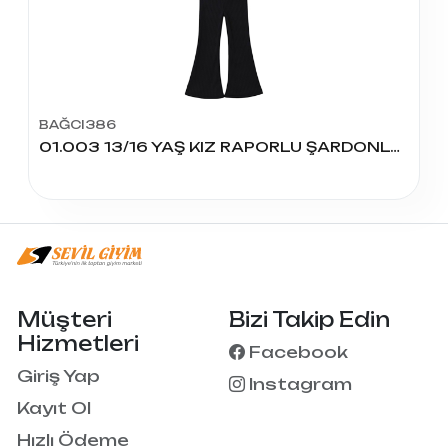
BAĞCI386
01.003 13/16 YAŞ KIZ RAPORLU ŞARDONLU İSPANYOL TAYT
Müşteri
Bizi Takip Edin
Hizmetleri
Facebook
Giriş Yap
Instagram
Kayıt Ol
Hızlı Ödeme