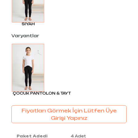
SIYAH
Varyantlar
ÇOCUK PANTOLON & TAYT
Fiyatları Görmek İçin Lütfen Üye
Girişi Yapınız
Paket Adedi
4 Adet