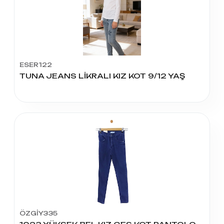
ESER122
TUNA JEANS LİKRALI KIZ KOT 9/12 YAŞ
ÖZGİY335