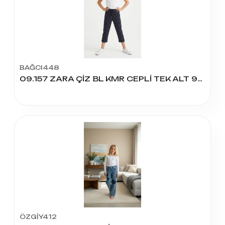
BAĞCI448
09.157 ZARA ÇİZ BL KMR CEPLİ TEK ALT 9/12 YAŞ
ÖZGİY412