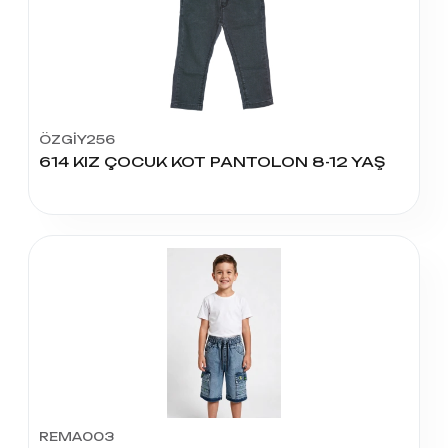
ÖZGİY256
614 KIZ ÇOCUK KOT PANTOLON 8-12 YAŞ
REMA003