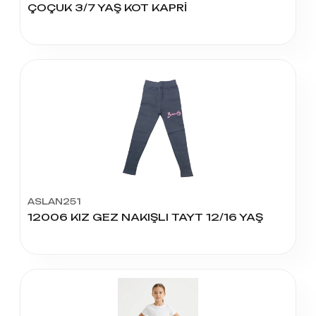
ÇOÇUK 3/7 YAŞ KOT KAPRİ
ASLAN251
12006 KIZ GEZ NAKIŞLI TAYT 12/16 YAŞ