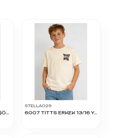
STELLA029
2212 ERKEK CREATE TİŞÖRT 9/12 YAŞ
6007 TITTS ERKEK 13/16 YAŞ TSHIRT