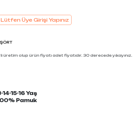
 Lütfen Üye Girişi Yapınız
İŞÖRT
i üretim olup ürün fiyatı adet fiyatıdır. 30 derecede yıkayınız.
3-14-15-16 Yaş
: 100% Pamuk