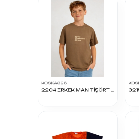
KOSKA826
KOS
2204 ERKEK MAN TİŞÖRT 9/12 YAŞ