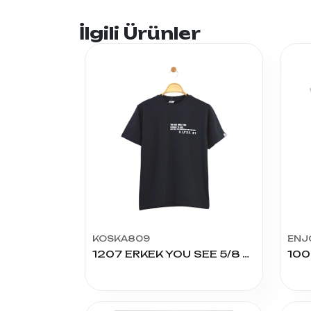
İlgili Ürünler
KOSKA809
ENJ
1207 ERKEK YOU SEE 5/8 YAŞ TİŞÖRT