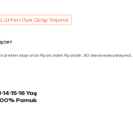
 Lütfen Üye Girişi Yapınız
İŞÖRT
i üretim olup ürün fiyatı adet fiyatıdır. 30 derecede yıkayınız.
3-14-15-16 Yaş
: 100% Pamuk