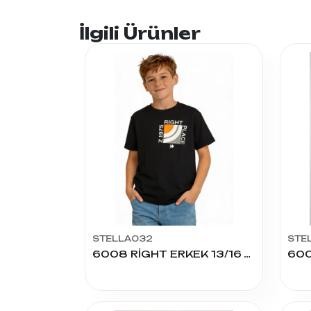
İlgili Ürünler
STELLA032
STE
6008 RİGHT ERKEK 13/16 YAŞ TSHIRT