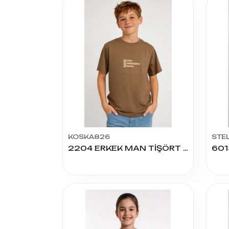
KOSKA826
STE
2204 ERKEK MAN TİŞÖRT 9/12 YAŞ