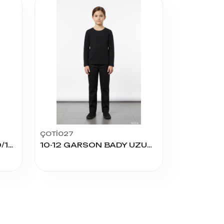
ÇOTİ027
2215 ERKEK M TİŞÖRT 9/12 YAŞ
10-12 GARSON BADY UZUN KOL