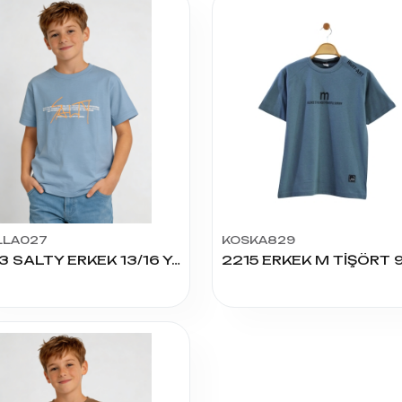
LLA027
KOSKA829
6013 SALTY ERKEK 13/16 YAŞ TSHIRT