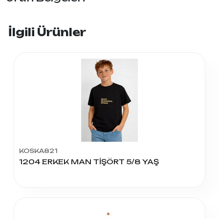
İlgili Ürünler
KOSKA821
1204 ERKEK MAN TİŞÖRT 5/8 YAŞ