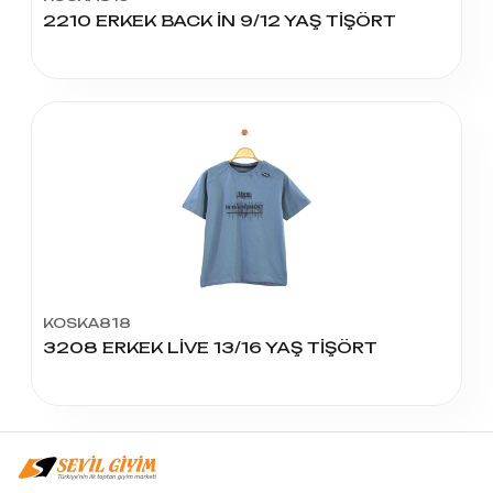
2210 ERKEK BACK İN 9/12 YAŞ TİŞÖRT
KOSKA818
3208 ERKEK LİVE 13/16 YAŞ TİŞÖRT