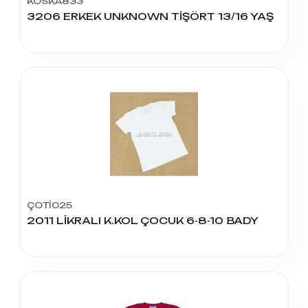
KOSKA833
3206 ERKEK UNKNOWN TİŞÖRT 13/16 YAŞ
ÇOTİ025
2011 LİKRALI K.KOL ÇOCUK 6-8-10 BADY