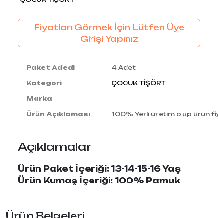
Fiyatları Görmek İçin Lütfen Üye
Girişi Yapınız
Paket Adedi
4 Adet
Kategori
ÇOCUK TİŞÖRT
Marka
Ürün Açıklaması
100% Yerli üretim olup ürün fiy
Açıklamalar
Ürün Paket İçeriği: 13-14-15-16 Yaş
Ürün Kumaş İçeriği: 100% Pamuk
Ürün Belgeleri