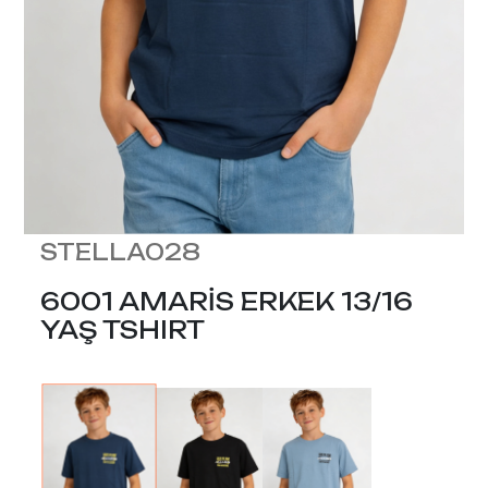
STELLA028
6001 AMARİS ERKEK 13/16
YAŞ TSHIRT