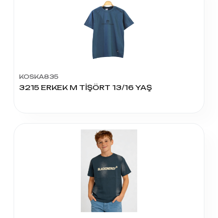
KOSKA835
3215 ERKEK M TİŞÖRT 13/16 YAŞ