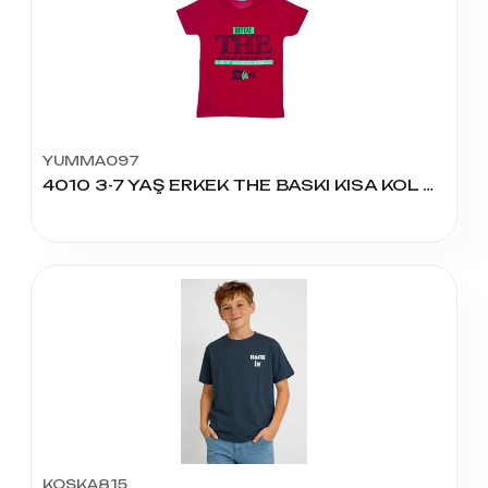
YUMMA097
4010 3-7 YAŞ ERKEK THE BASKI KISA KOL TİŞÖRT
KOSKA815