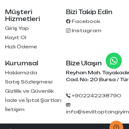
Müşteri
Bizi Takip Edin
Hizmetleri
Facebook
Giriş Yap
Instagram
Kayıt Ol
Hızlı Ödeme
Kurumsal
Bize Ulaşın
Hakkımızda
Reyhan Mah. Tayakadı
Cad. No: 20 Bursa / Tür
Satış Sözleşmesi
Gizlilik ve Güvenlik
+902242238790
İade ve İptal Şartları
İletişim
info@seviltoptangiyi