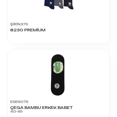
ŞİRİN375
8230 PREMİUM
ESEN075
ÇEGA BAMBU ERKEK BABET
40-45