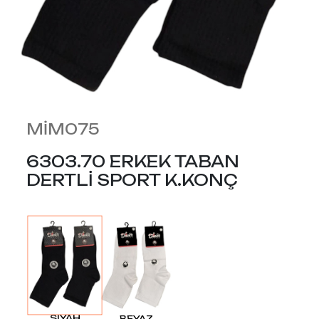
MİM075
6303.70 ERKEK TABAN
DERTLİ SPORT K.KONÇ
SIYAH
BEYAZ