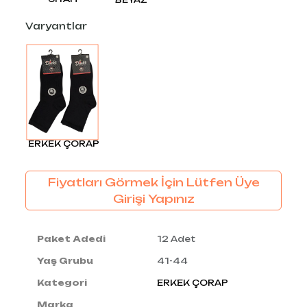
Varyantlar
ERKEK ÇORAP
Fiyatları Görmek İçin Lütfen Üye
Girişi Yapınız
Paket Adedi
12 Adet
Yaş Grubu
41-44
Kategori
ERKEK ÇORAP
Marka