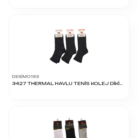
DESİMO193
3427 THERMAL HAVLU TENİS KOLEJ DİKİŞSİZ ÇORABI