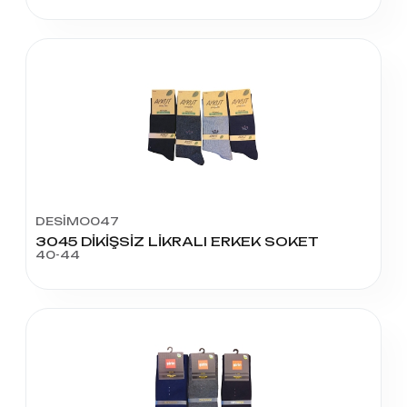
DESİMO047
3045 DİKİŞSİZ LİKRALI ERKEK SOKET
40-44