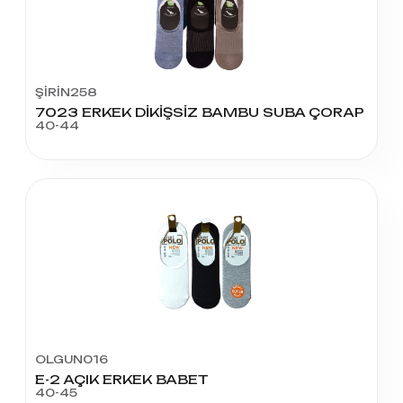
ŞİRİN258
7023 ERKEK DİKİŞSİZ BAMBU SUBA ÇORAP
40-44
OLGUN016
E-2 AÇIK ERKEK BABET
40-45