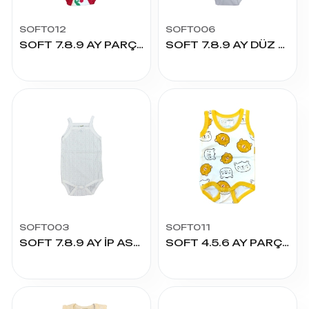
SOFT012
SOFT006
SOFT 7.8.9 AY PARÇA BASKILI ÇITÇITLI
SOFT 7.8.9 AY DÜZ ÇITÇITLI
SOFT003
SOFT011
SOFT 7.8.9 AY İP ASKILI RİBANA ÇITÇITLI
SOFT 4.5.6 AY PARÇA BASKILI ÇITÇITLI