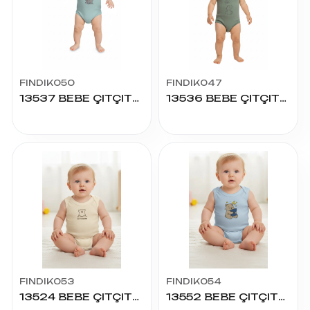
FINDIK050
FINDIK047
13537 BEBE ÇITÇITLI BADY
13536 BEBE ÇITÇITLI BADY
FINDIK053
FINDIK054
13524 BEBE ÇITÇITLI BADY
13552 BEBE ÇITÇITLI BADY