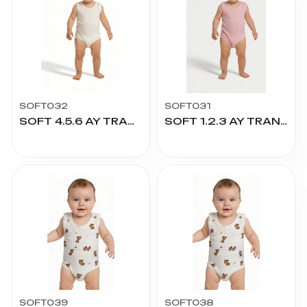
SOFT032
SOFT031
SOFT 4.5.6 AY TRANSFER RİBANA ÇITÇITLI
SOFT 1.2.3 AY TRANSFER RİBANA ÇITÇITLI
SOFT039
SOFT038