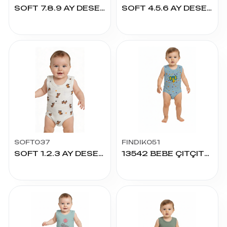
SOFT 7.8.9 AY DESENLİ KÖPEK ÇITÇITLI
SOFT 4.5.6 AY DESENLİ KÖPEK ÇITÇITLI
SOFT037
FINDIK051
SOFT 1.2.3 AY DESENLİ KÖPEK ÇITÇITLI
13542 BEBE ÇITÇITLI BADY