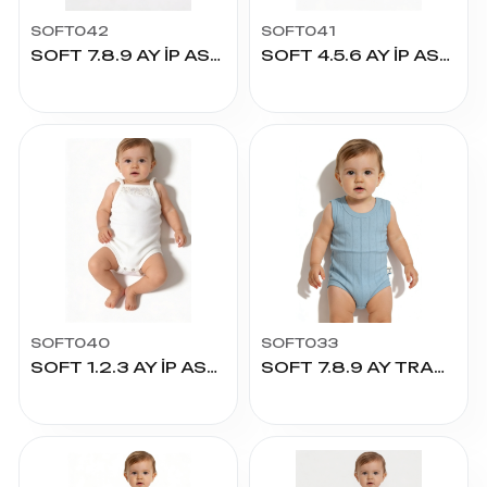
SOFT042
SOFT041
SOFT 7.8.9 AY İP ASKILI İŞLİ ÇITÇITLI
SOFT 4.5.6 AY İP ASKILI İŞLİ ÇITÇITLI
SOFT040
SOFT033
SOFT 1.2.3 AY İP ASKILI İŞLİ ÇITÇITLI
SOFT 7.8.9 AY TRANSFER RİBANA ÇITÇITLI