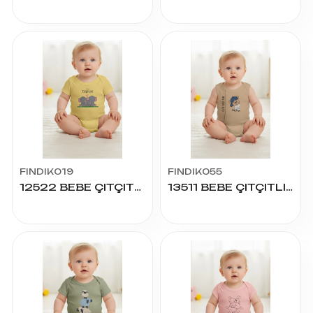
FINDIK019
FINDIK055
12522 BEBE ÇITÇITLI BADY
13511 BEBE ÇITÇITLI BADY