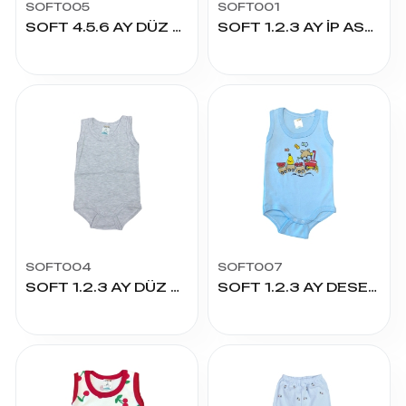
SOFT005
SOFT001
SOFT 4.5.6 AY DÜZ ÇITÇITLI
SOFT 1.2.3 AY İP ASKILI RİBANA ÇITÇITLI
SOFT004
SOFT007
SOFT 1.2.3 AY DÜZ ÇITÇITLI
SOFT 1.2.3 AY DESENLİ ÇITÇITLI