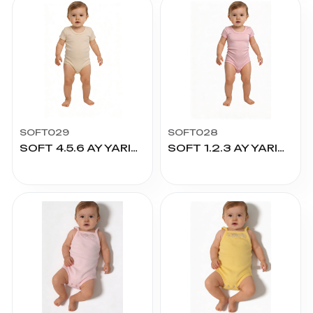
SOFT029
SOFT028
SOFT 4.5.6 AY YARIM KOL ÇITÇITLI
SOFT 1.2.3 AY YARIM KOL ÇITÇITLI