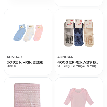
ADN048
ADN044
5032 KIVRIK BEBE
4053 ERKEK ABS BASKILI BEBE SOKET ÇORAP
Bebe
0-1 Yaş,1-2 Yaş,3-4 Yaş