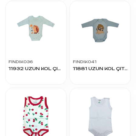
FINDIK036
FINDIK041
11932 UZUN KOL ÇITÇITLI BADY
11881 UZUN KOL ÇITÇITLI BADY