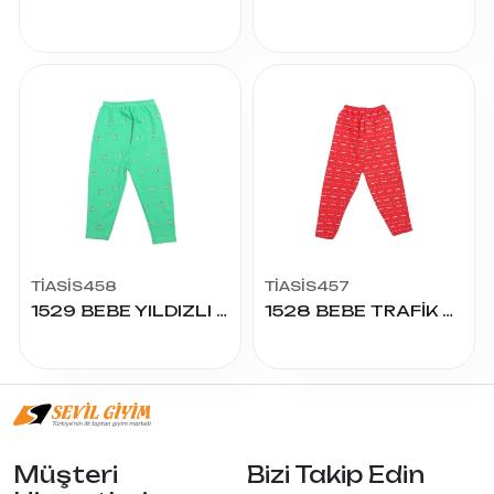
TİASİS458
TİASİS457
1529 BEBE YILDIZLI PANTOLON
1528 BEBE TRAFİK PANTOLON
Müşteri
Bizi Takip Edin