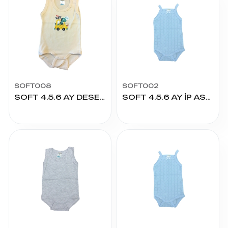
SOFT008
SOFT002
SOFT 4.5.6 AY DESENLİ ÇITÇITLI
SOFT 4.5.6 AY İP ASKILI RİBANA ÇITÇITLI