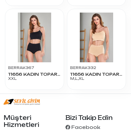
BERRAK367
BERRAK332
11656 KADIN TOPARLAYICI KÜLOT XXL-3XL
11656 KADIN TOPARLAYICI KÜLOT
XXL
M,L,XL
Müşteri
Bizi Takip Edin
Hizmetleri
Facebook