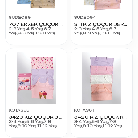
SUDE089
SUDE094
707 ERKEK ÇOÇUK DERBY RİABANA ATLET
311 KIZ ÇOÇUK DERBY RİBANA ATLET
2-3 Yaş,4-5 Yaş,6-7
2-3 Yaş,4-5 Yaş,6-7
Yaş,8-9 Yaş,10-11 Yaş
Yaş,8-9 Yaş,10-11 Yaş
KOTA395
KOTA361
3423 KIZ ÇOÇUK 3'LÜ PAKET ATLET
3420 KIZ ÇOÇUK RAPORLU RBN ATLET 12'li
3-4 Yaş,5-6 Yaş,7-8
3-4 Yaş,5-6 Yaş,7-8
Yaş,9-10 Yaş,11-12 Yaş
Yaş,9-10 Yaş,11-12 Yaş