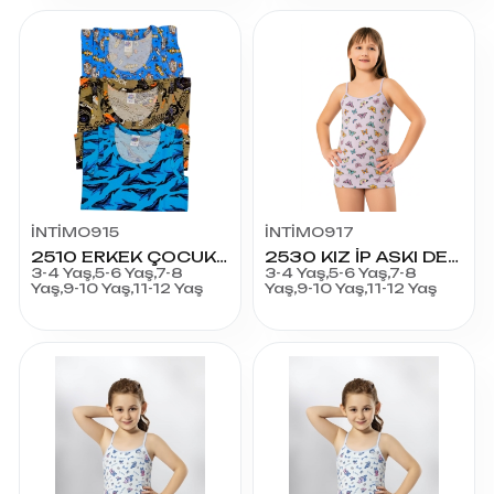
İNTİMO915
İNTİMO917
2510 ERKEK ÇOCUK DESENLİ ATLET
2530 KIZ İP ASKI DESENLİ ATLET
3-4 Yaş,5-6 Yaş,7-8
3-4 Yaş,5-6 Yaş,7-8
Yaş,9-10 Yaş,11-12 Yaş
Yaş,9-10 Yaş,11-12 Yaş