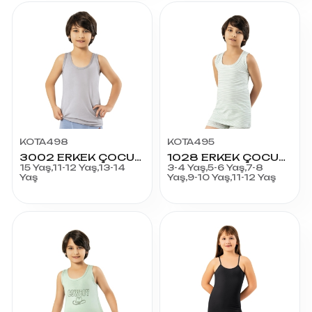
KOTA498
KOTA495
3002 ERKEK ÇOCUK TEENAGE LİKRALI PENYE ATLET
1028 ERKEK ÇOCUK LİKRALI PENYE 2'Lİ ATLET
15 Yaş,11-12 Yaş,13-14
3-4 Yaş,5-6 Yaş,7-8
Yaş
Yaş,9-10 Yaş,11-12 Yaş