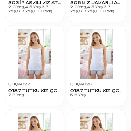
303 İP ASKILI KIZ ATLET
306 KIZ JAKARLI ATLET
2-3 Yaş,4-5 Yaş,6-7
2-3 Yaş,4-5 Yaş,6-7
Yaş,8-9 Yaş,10-11 Yaş
Yaş,8-9 Yaş,10-11 Yaş
ÇOÇA027
ÇOÇA026
0187 TUTKU KIZ ÇOCUK İP ASKILI ATLET NO:4
0187 TUTKU KIZ ÇOCUK İP ASKILI ATLET NO:3
7-8 Yaş
5-6 Yaş