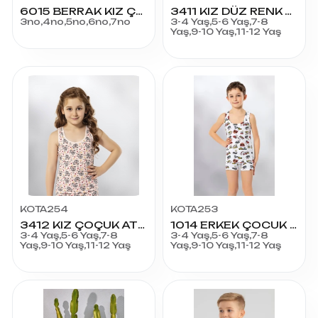
6015 BERRAK KIZ ÇOCUK GENİŞ ASKILI ATLET
3411 KIZ DÜZ RENK ATLET 12'li
3no,4no,5no,6no,7no
3-4 Yaş,5-6 Yaş,7-8
Yaş,9-10 Yaş,11-12 Yaş
KOTA254
KOTA253
3412 KIZ ÇOÇUK ATLET
1014 ERKEK ÇOCUK BASKILI ATLET
3-4 Yaş,5-6 Yaş,7-8
3-4 Yaş,5-6 Yaş,7-8
Yaş,9-10 Yaş,11-12 Yaş
Yaş,9-10 Yaş,11-12 Yaş