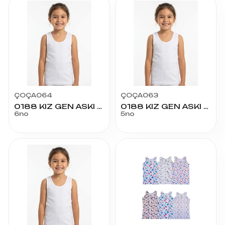
ÇOÇA064
ÇOÇA063
0188 KIZ GEN ASKI SATEN BİY.ATLET NO:6
0188 KIZ GEN ASKI SATEN BİY.ATLET NO:5
6no
5no