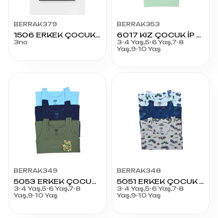
BERRAK379
BERRAK353
1506 ERKEK ÇOCUK ATLET RENKLİ 3
6017 KIZ ÇOCUK İP ASKI ATLET
3no
3-4 Yaş,5-6 Yaş,7-8
Yaş,9-10 Yaş
BERRAK349
BERRAK348
5053 ERKEK ÇOCUK ATLET
5051 ERKEK ÇOCUK ATLET
3-4 Yaş,5-6 Yaş,7-8
3-4 Yaş,5-6 Yaş,7-8
Yaş,9-10 Yaş
Yaş,9-10 Yaş