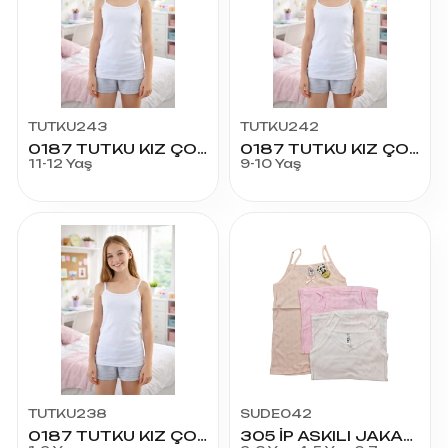
TUTKU243
TUTKU242
0187 TUTKU KIZ ÇOCUK İP ASKILI ATLET NO:6
0187 TUTKU KIZ ÇOCUK İP ASKILI ATLET NO:5
11-12 Yaş
9-10 Yaş
TUTKU238
SUDE042
0187 TUTKU KIZ ÇOCUK İP ASKILI ATLET NO:1
305 İP ASKILI JAKARLI ATLET