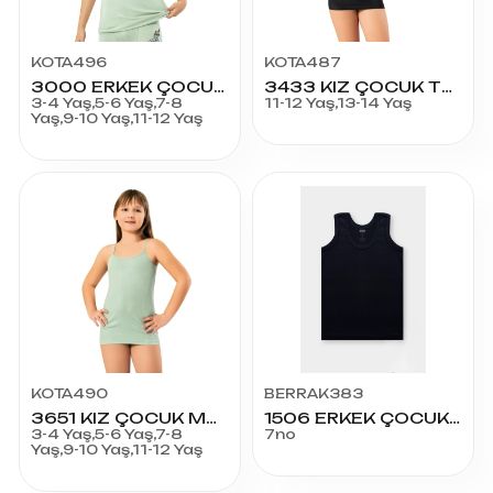
KOTA496
KOTA487
3000 ERKEK ÇOCUK PARÇA BASKILI LİKRALI PENYE ATLET
3433 KIZ ÇOCUK TEENAGE PENYE ATLET
3-4 Yaş,5-6 Yaş,7-8
11-12 Yaş,13-14 Yaş
Yaş,9-10 Yaş,11-12 Yaş
KOTA490
BERRAK383
3651 KIZ ÇOCUK MODAL KAŞKORSE ATLET
1506 ERKEK ÇOCUK ATLET RENKLİ 7
3-4 Yaş,5-6 Yaş,7-8
7no
Yaş,9-10 Yaş,11-12 Yaş