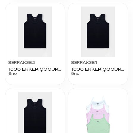
BERRAK382
BERRAK381
1506 ERKEK ÇOCUK ATLET RENKLİ 6
1506 ERKEK ÇOCUK ATLET RENKLİ 5
6no
5no