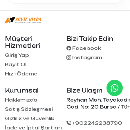
Müşteri
Bizi Takip Edin
Hizmetleri
Facebook
Giriş Yap
Instagram
Kayıt Ol
Hızlı Ödeme
Kurumsal
Bize Ulaşın
Hakkımızda
Reyhan Mah. Tayakadı
Cad. No: 20 Bursa / Tür
Satış Sözleşmesi
Gizlilik ve Güvenlik
+902242238790
İade ve İptal Şartları