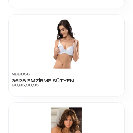
NBB056
3628 EMZİRME SÜTYEN
80,85,90,95