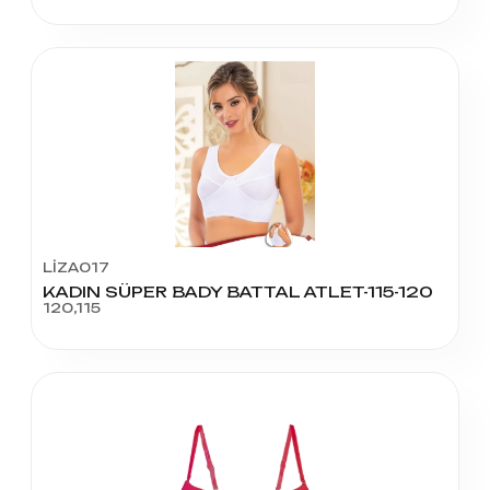
LİZA017
KADIN SÜPER BADY BATTAL ATLET-115-120
120,115