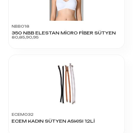
NBB018
350 NBB ELESTAN MİCRO FİBER SÜTYEN
80,85,90,95
ECEM032
ECEM KADIN SÜTYEN ASKISI 12Lİ