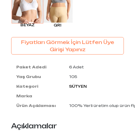
BEYAZ
GRI
Fiyatları Görmek İçin Lütfen Üye
Girişi Yapınız
Paket Adedi
6 Adet
Yaş Grubu
105
Kategori
SÜTYEN
Marka
Ürün Açıklaması
100% Yerli üretim olup ürün fiy
Açıklamalar