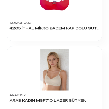
SOMOR003
4205 İTHAL MİKRO BADEM KAP DOLU SÜTYEN
ARAS127
ARAS KADIN MSF710 LAZER SÜTYEN