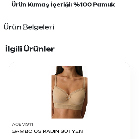
Ürün Kumaş İçeriği: %100 Pamuk
Ürün Belgeleri
İlgili Ürünler
ACEM311
BAMBO 03 KADIN SÜTYEN