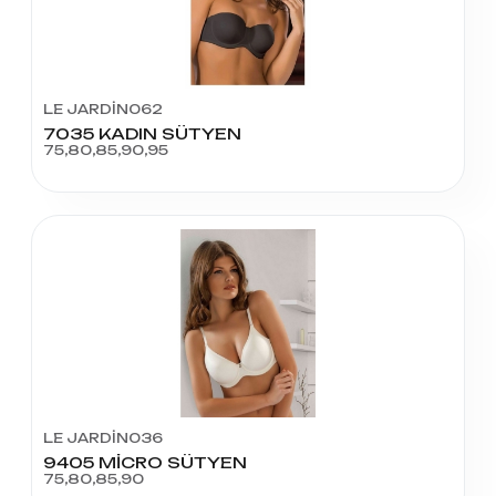
LE JARDİN062
7035 KADIN SÜTYEN
75,80,85,90,95
LE JARDİN036
9405 MİCRO SÜTYEN
75,80,85,90