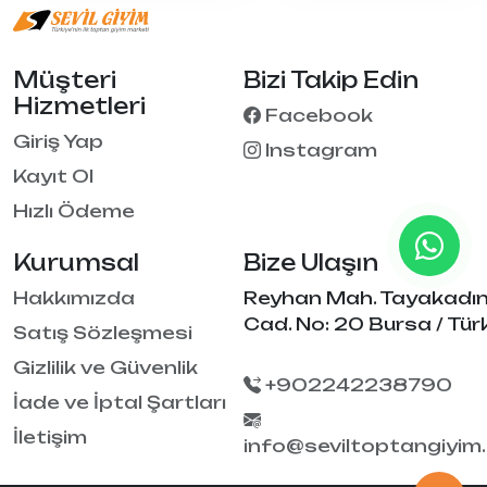
Müşteri
Bizi Takip Edin
Hizmetleri
Facebook
Giriş Yap
Instagram
Kayıt Ol
Hızlı Ödeme
Kurumsal
Bize Ulaşın
Hakkımızda
Reyhan Mah. Tayakadı
Cad. No: 20 Bursa / Tür
Satış Sözleşmesi
Gizlilik ve Güvenlik
+902242238790
İade ve İptal Şartları
İletişim
info@seviltoptangiyim