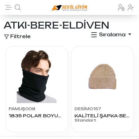
ATKI-BERE-ELDİVEN
Sıralama
Filtrele
PAMUŞ008
DESİMO157
1835 POLAR BOYUNLUK
KALİTELİ ŞAPKA-BERE
Standart