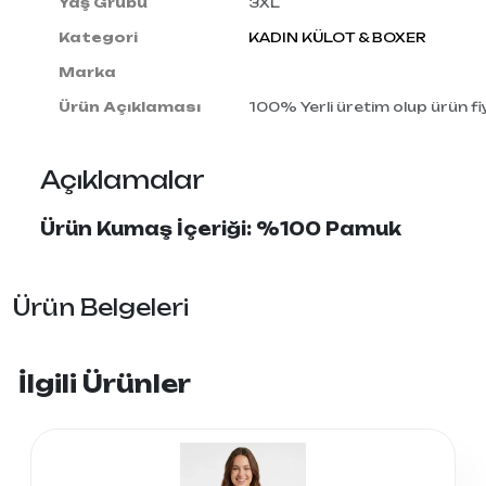
Yaş Grubu
3XL
Kategori
KADIN KÜLOT & BOXER
Marka
Ürün Açıklaması
100% Yerli üretim olup ürün fiy
Açıklamalar
Ürün Kumaş İçeriği: %100 Pamuk
Ürün Belgeleri
İlgili Ürünler