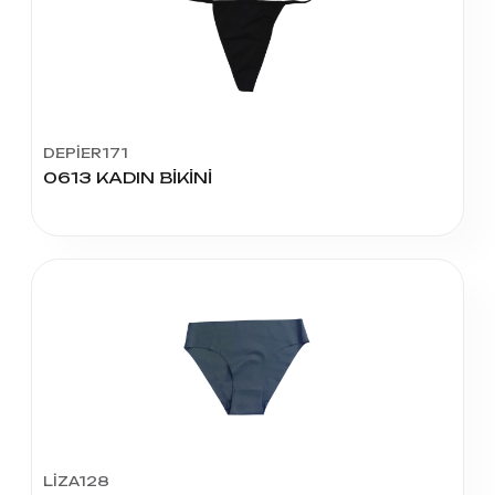
DEPİER171
0613 KADIN BİKİNİ
LİZA128