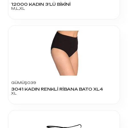
12000 KADIN 3'LÜ BİKİNİ
M,L,XL
GÜMÜŞ039
3041 KADIN RENKLİ RİBANA BATO XL4
XL