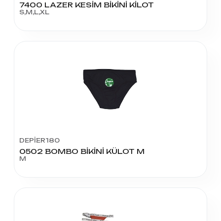
7400 LAZER KESİM BİKİNİ KİLOT
S,M,L,XL
DEPİER180
0502 BOMBO BİKİNİ KÜLOT M
M