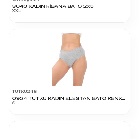
3040 KADIN RİBANA BATO 2X5
XXL
TUTKU248
0924 TUTKU KADIN ELESTAN BATO RENKLİ NO:2
S