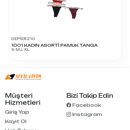
DEPİER210
1001 KADIN ASORTİ PAMUK TANGA
S-M,L-XL
Müşteri
Bizi Takip Edin
Hizmetleri
Facebook
Giriş Yap
Instagram
Kayıt Ol