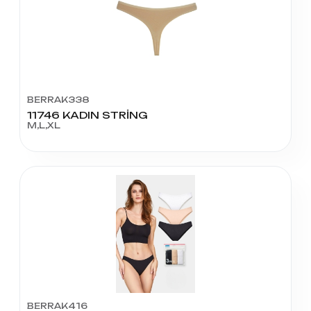
BERRAK338
11746 KADIN STRİNG
M,L,XL
BERRAK416