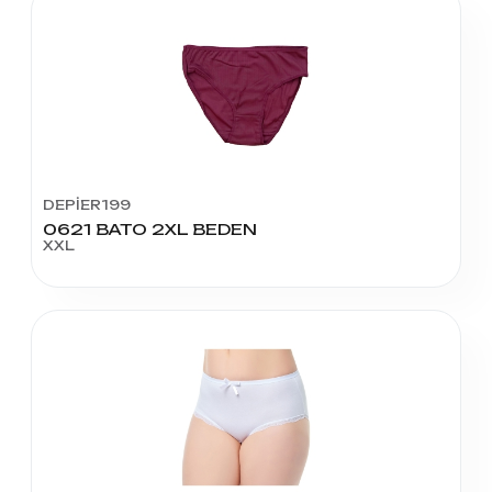
DEPİER199
0621 BATO 2XL BEDEN
XXL