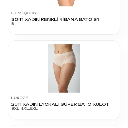
GÜMÜŞ036
3041 KADIN RENKLİ RİBANA BATO S1
S
LUX028
2511 KADIN LYCRALI SÜPER BATO KÜLOT
3XL,4XL,5XL