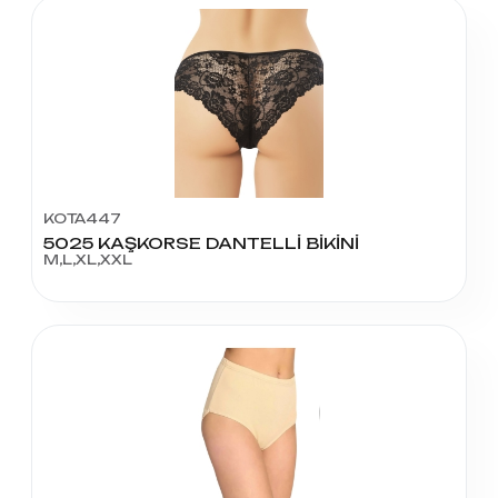
KOTA447
5025 KAŞKORSE DANTELLİ BİKİNİ
M,L,XL,XXL