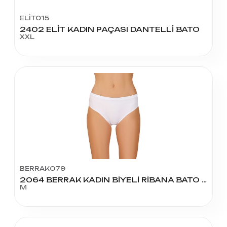
ELİT015
2402 ELİT KADIN PAÇASI DANTELLİ BATO
XXL
BERRAK079
2064 BERRAK KADIN BİYELİ RİBANA BATO KÜLOT M BEDEN
M