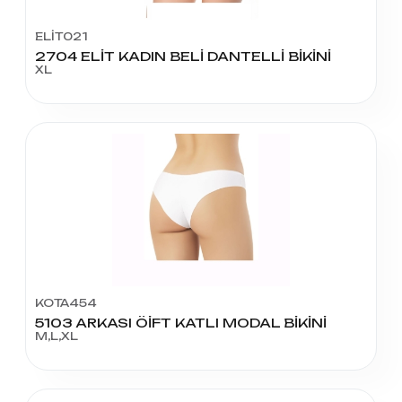
ELİT021
2704 ELİT KADIN BELİ DANTELLİ BİKİNİ
XL
KOTA454
5103 ARKASI ÖİFT KATLI MODAL BİKİNİ
M,L,XL