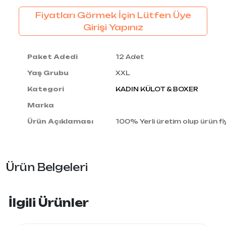
Fiyatları Görmek İçin Lütfen Üye
Girişi Yapınız
Paket Adedi
12 Adet
Yaş Grubu
XXL
Kategori
KADIN KÜLOT & BOXER
Marka
Ürün Açıklaması
100% Yerli üretim olup ürün fiy
Ürün Belgeleri
İlgili Ürünler