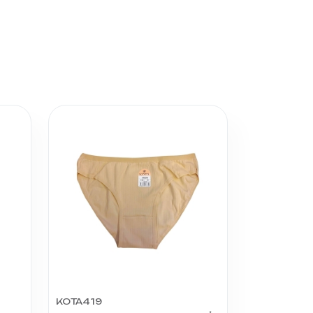
KOTA419