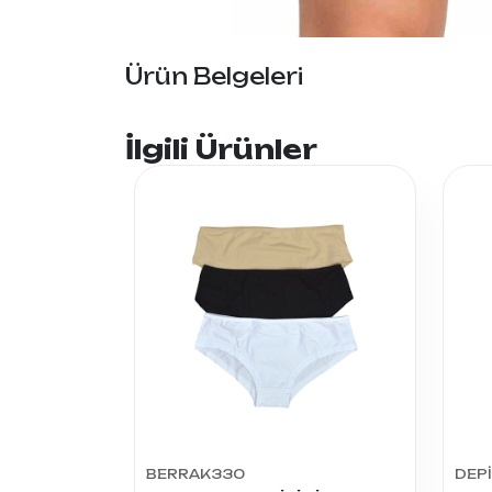
Ürün Belgeleri
İlgili Ürünler
BERRAK330
DEP