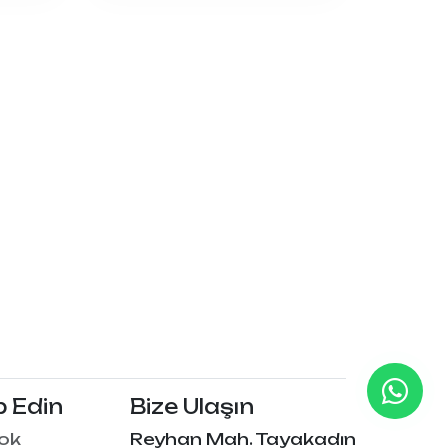
p Edin
Bize Ulaşın
ok
Reyhan Mah. Tayakadın