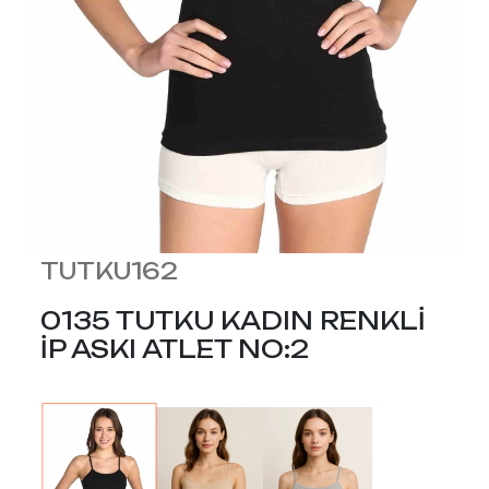
TUTKU162
0135 TUTKU KADIN RENKLİ
İP ASKI ATLET NO:2