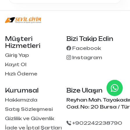
Müşteri
Bizi Takip Edin
Hizmetleri
Facebook
Giriş Yap
Instagram
Kayıt Ol
Hızlı Ödeme
Kurumsal
Bize Ulaşın
Hakkımızda
Reyhan Mah. Tayakadı
Cad. No: 20 Bursa / Tür
Satış Sözleşmesi
Gizlilik ve Güvenlik
+902242238790
İade ve İptal Şartları