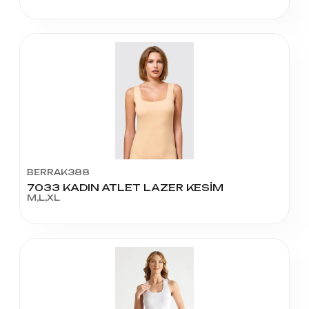
BERRAK388
7033 KADIN ATLET LAZER KESİM
M,L,XL