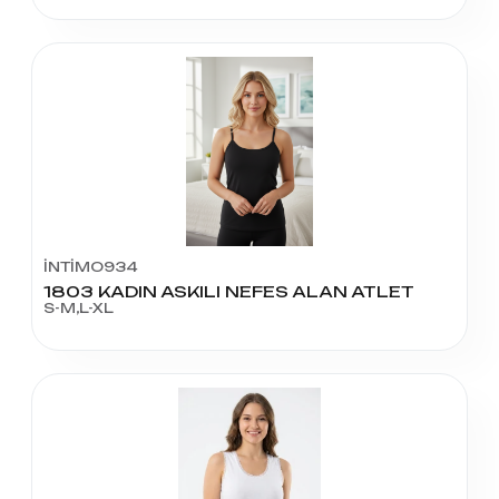
İNTİMO934
1803 KADIN ASKILI NEFES ALAN ATLET
S-M,L-XL