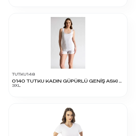
TUTKU148
0140 TUTKU KADIN GÜPÜRLÜ GENİŞ ASKI ATLET NO:7
3XL