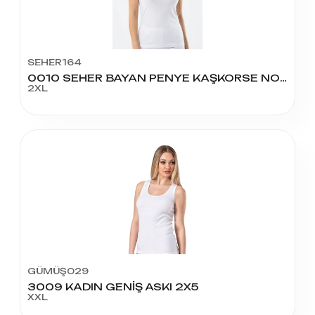
SEHER164
0010 SEHER BAYAN PENYE KAŞKORSE NO:6
2XL
GÜMÜŞ029
3009 KADIN GENİŞ ASKI 2X5
XXL