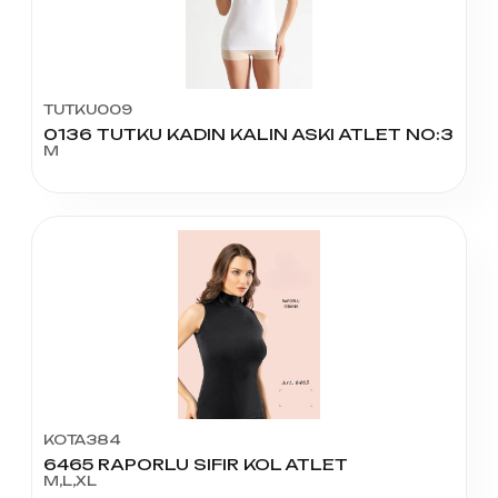
TUTKU009
0136 TUTKU KADIN KALIN ASKI ATLET NO:3
M
KOTA384
6465 RAPORLU SIFIR KOL ATLET
M,L,XL