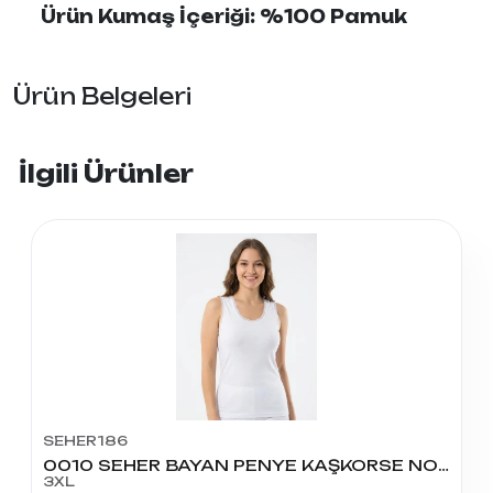
Ürün Kumaş İçeriği: %100 Pamuk
Ürün Belgeleri
İlgili Ürünler
SEHER186
0010 SEHER BAYAN PENYE KAŞKORSE NO:7
3XL