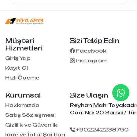
Müşteri
Bizi Takip Edin
Hizmetleri
Facebook
Giriş Yap
Instagram
Kayıt Ol
Hızlı Ödeme
Kurumsal
Bize Ulaşın
Hakkımızda
Reyhan Mah. Tayakadı
Cad. No: 20 Bursa / Tür
Satış Sözleşmesi
Gizlilik ve Güvenlik
+902242238790
İade ve İptal Şartları