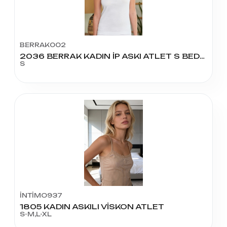
BERRAK002
2036 BERRAK KADIN İP ASKI ATLET S BEDEN
S
İNTİMO937
1805 KADIN ASKILI VİSKON ATLET
S-M,L-XL