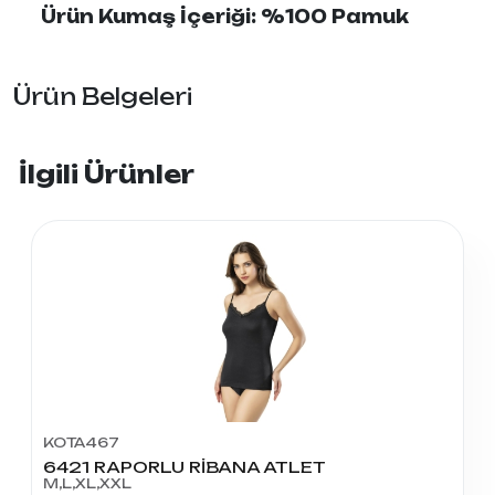
Ürün Kumaş İçeriği: %100 Pamuk
Ürün Belgeleri
İlgili Ürünler
KOTA467
6421 RAPORLU RİBANA ATLET
M,L,XL,XXL