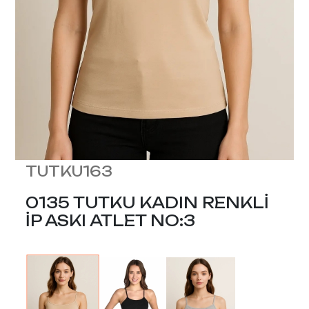
TUTKU163
0135 TUTKU KADIN RENKLİ
İP ASKI ATLET NO:3