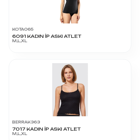
KOTA065
6091 KADIN İP ASKI ATLET
M,L,XL
BERRAK363
7017 KADIN İP ASKI ATLET
M,L,XL