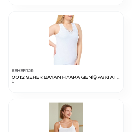
SEHER125
0012 SEHER BAYAN H.YAKA GENİŞ ASKI ATLET NO:4
L