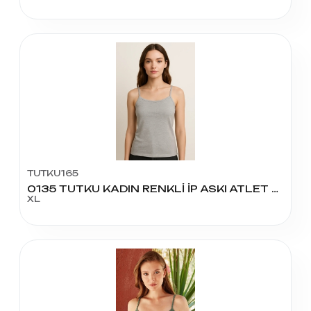
TUTKU165
0135 TUTKU KADIN RENKLİ İP ASKI ATLET NO:5
XL