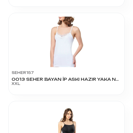
SEHER157
0013 SEHER BAYAN İP ASKI HAZIR YAKA NO:6
XXL