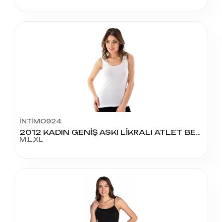
İNTİMO924
2012 KADIN GENİŞ ASKI LİKRALI ATLET BEYAZ
M,L,XL