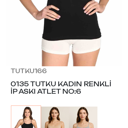
TUTKU166
0135 TUTKU KADIN RENKLİ
İP ASKI ATLET NO:6