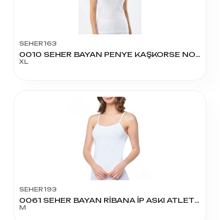
SEHER163
0010 SEHER BAYAN PENYE KAŞKORSE NO:5
XL
SEHER193
0061 SEHER BAYAN RİBANA İP ASKI ATLET NO:3
M