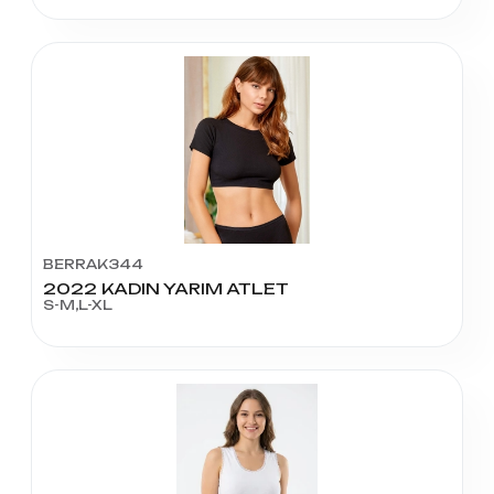
BERRAK344
2022 KADIN YARIM ATLET
S-M,L-XL