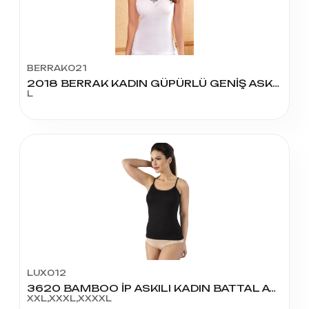
BERRAK021
2018 BERRAK KADIN GÜPÜRLÜ GENİŞ ASKI ATLET L BEDEN
L
LUX012
3620 BAMBOO İP ASKILI KADIN BATTAL ATLET
XXL,XXXL,XXXXL