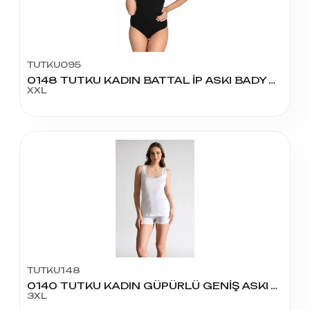
TUTKU095
0148 TUTKU KADIN BATTAL İP ASKI BADY ATLET
XXL
TUTKU148
0140 TUTKU KADIN GÜPÜRLÜ GENİŞ ASKI ATLET NO:7
3XL