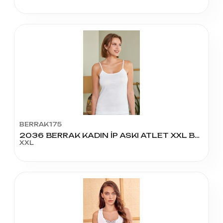
BERRAK175
2036 BERRAK KADIN İP ASKI ATLET XXL BEDEN
XXL