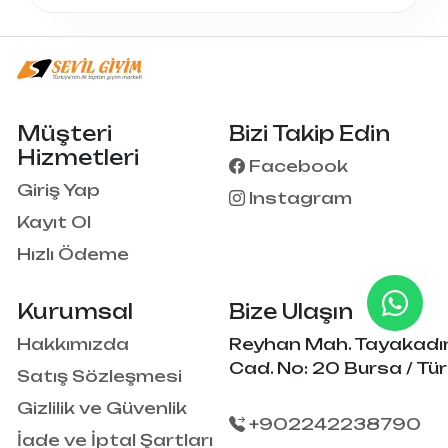
Müşteri
Bizi Takip Edin
Hizmetleri
Facebook
Giriş Yap
Instagram
Kayıt Ol
Hızlı Ödeme
Kurumsal
Bize Ulaşın
Hakkımızda
Reyhan Mah. Tayakadı
Cad. No: 20 Bursa / Tür
Satış Sözleşmesi
Gizlilik ve Güvenlik
+902242238790
İade ve İptal Şartları