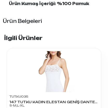
Ürün Kumaş İçeriği: %100 Pamuk
Ürün Belgeleri
İlgili Ürünler
TUTKU035
147 TUTKU KADIN ELESTAN GENİŞ DANTELLİ ATLET
S-M,L-XL