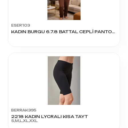
ESER103
KADIN BURGU 6.7.8 BATTAL CEPLİ PANTOLON
BERRAK395
2218 KADIN LYCRALI KISA TAYT
S,M,L,XL,XXL