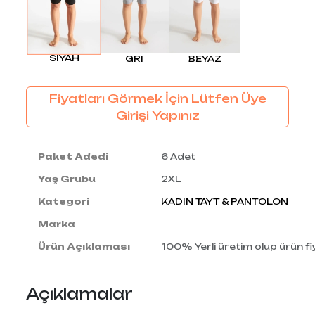
SIYAH
GRI
BEYAZ
Fiyatları Görmek İçin Lütfen Üye
Girişi Yapınız
Paket Adedi
6 Adet
Yaş Grubu
2XL
Kategori
KADIN TAYT & PANTOLON
Marka
Ürün Açıklaması
100% Yerli üretim olup ürün fiy
Açıklamalar