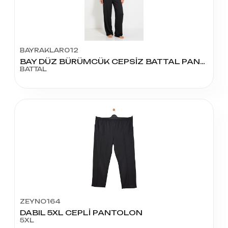
BAYRAKLAR012
BAY DÜZ BÜRÜMCÜK CEPSİZ BATTAL PANTOLON 5'Lİ SERİ
BATTAL
ZEYNO164
DABIL 5XL CEPLİ PANTOLON
5XL