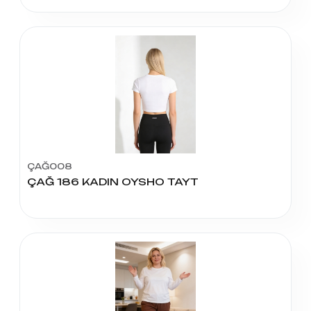
ÇAĞ008
ÇAĞ 186 KADIN OYSHO TAYT