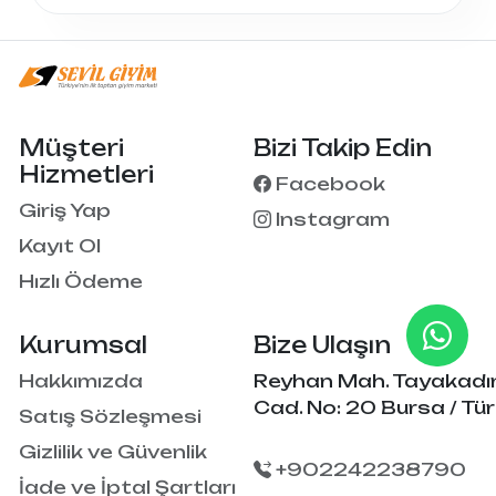
Müşteri
Bizi Takip Edin
Hizmetleri
Facebook
Giriş Yap
Instagram
Kayıt Ol
Hızlı Ödeme
Kurumsal
Bize Ulaşın
Hakkımızda
Reyhan Mah. Tayakadı
Cad. No: 20 Bursa / Tür
Satış Sözleşmesi
Gizlilik ve Güvenlik
+902242238790
İade ve İptal Şartları