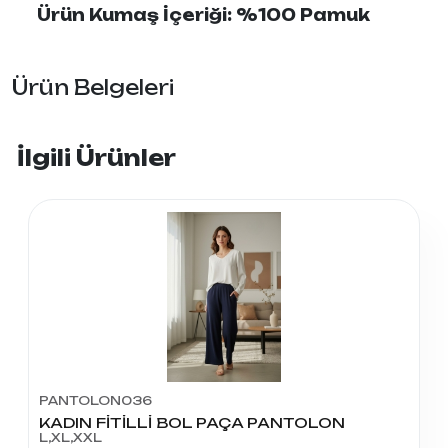
Ürün Kumaş İçeriği: %100 Pamuk
Ürün Belgeleri
İlgili Ürünler
PANTOLON036
KADIN FİTİLLİ BOL PAÇA PANTOLON
L,XL,XXL