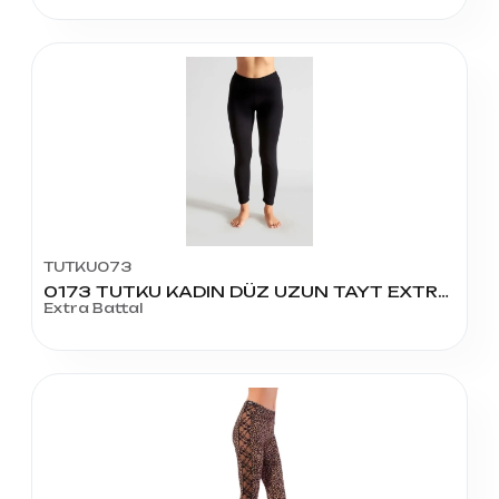
TUTKU073
0173 TUTKU KADIN DÜZ UZUN TAYT EXTRA BATTAL
Extra Battal