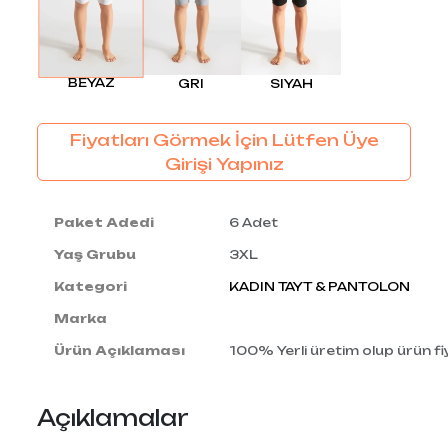
BEYAZ
GRI
SIYAH
Fiyatları Görmek İçin Lütfen Üye
Girişi Yapınız
Paket Adedi
6 Adet
Yaş Grubu
3XL
Kategori
KADIN TAYT & PANTOLON
Marka
Ürün Açıklaması
100% Yerli üretim olup ürün fiy
Açıklamalar