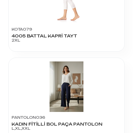
KOTA079
4005 BATTAL KAPRİ TAYT
2XL
PANTOLON036
KADIN FİTİLLİ BOL PAÇA PANTOLON
L,XL,XXL