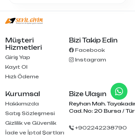
Müşteri
Bizi Takip Edin
Hizmetleri
Facebook
Giriş Yap
Instagram
Kayıt Ol
Hızlı Ödeme
Kurumsal
Bize Ulaşın
Hakkımızda
Reyhan Mah. Tayakadı
Cad. No: 20 Bursa / Tür
Satış Sözleşmesi
Gizlilik ve Güvenlik
+902242238790
İade ve İptal Şartları