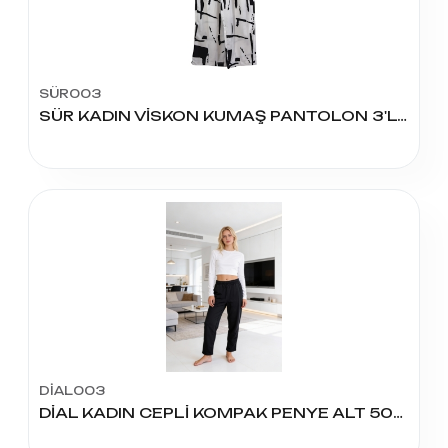
SÜR003
SÜR KADIN VİSKON KUMAŞ PANTOLON 3'LÜ
DİAL003
DİAL KADIN CEPLİ KOMPAK PENYE ALT 50/58