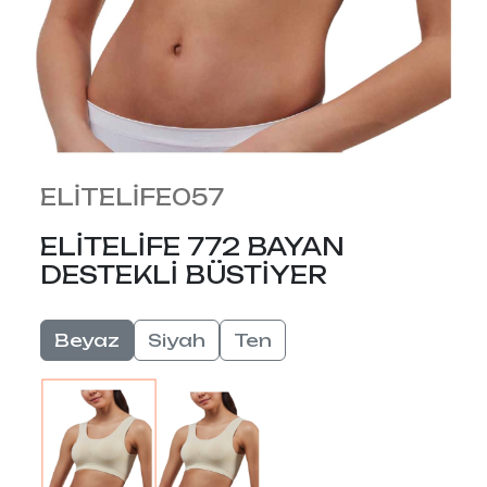
ELİTELİFE057
ELİTELİFE 772 BAYAN
DESTEKLİ BÜSTİYER
Beyaz
Siyah
Ten