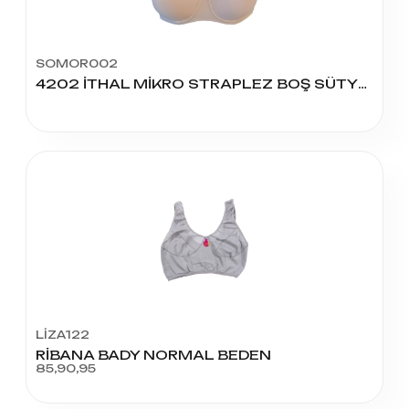
SOMOR002
4202 İTHAL MİKRO STRAPLEZ BOŞ SÜTYEN
LİZA122
RİBANA BADY NORMAL BEDEN
85,90,95