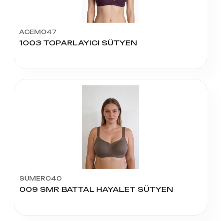
ACEM047
1003 TOPARLAYICI SÜTYEN
SÜMER040
009 SMR BATTAL HAYALET SÜTYEN