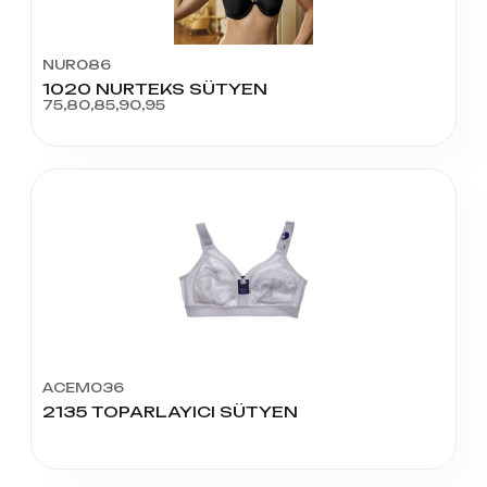
NUR086
1020 NURTEKS SÜTYEN
75,80,85,90,95
ACEM036
2135 TOPARLAYICI SÜTYEN