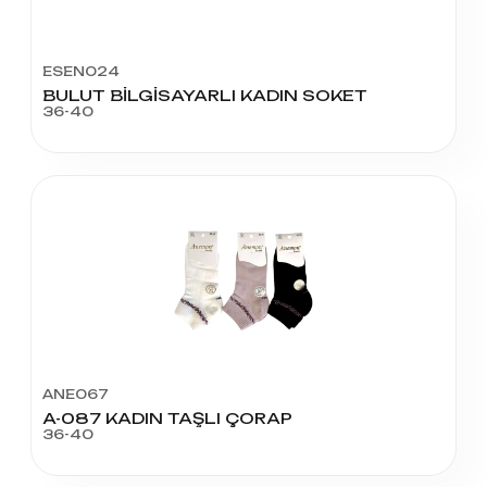
ESEN024
BULUT BİLGİSAYARLI KADIN SOKET
36-40
ANE067
A-087 KADIN TAŞLI ÇORAP
36-40