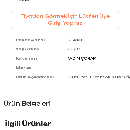
Fiyatları Görmek İçin Lütfen Üye
Girişi Yapınız
Paket Adedi
12 Adet
Yaş Grubu
36-40
Kategori
KADIN ÇORAP
Marka
Ürün Açıklaması
100% Yerli üretim olup ürün fiy
Ürün Belgeleri
İlgili Ürünler