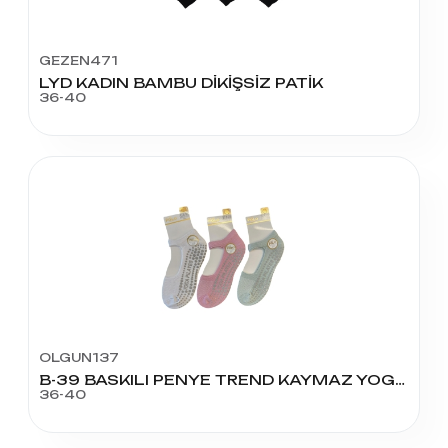
GEZEN471
LYD KADIN BAMBU DİKİŞSİZ PATİK
36-40
OLGUN137
B-39 BASKILI PENYE TREND KAYMAZ YOGA BABET
36-40