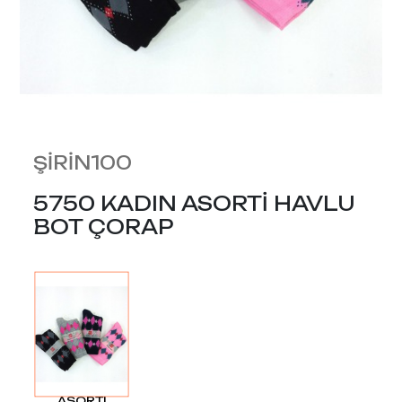
ŞİRİN100
5750 KADIN ASORTİ HAVLU
BOT ÇORAP
ASORTI