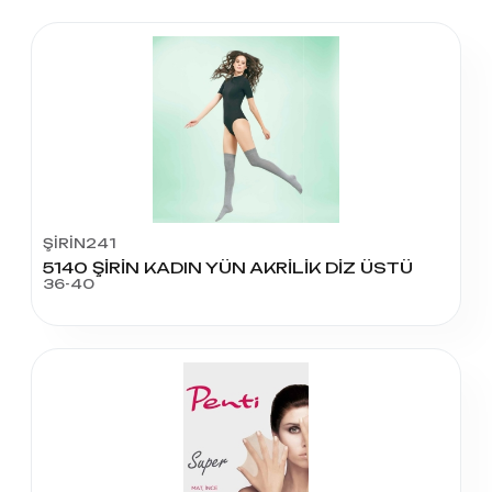
ŞİRİN241
5140 ŞİRİN KADIN YÜN AKRİLİK DİZ ÜSTÜ
36-40