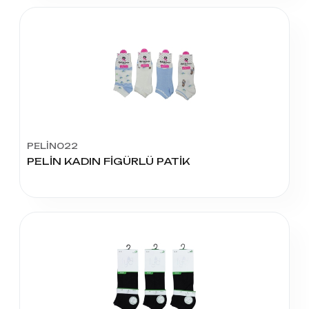
PELİN022
PELİN KADIN FİGÜRLÜ PATİK