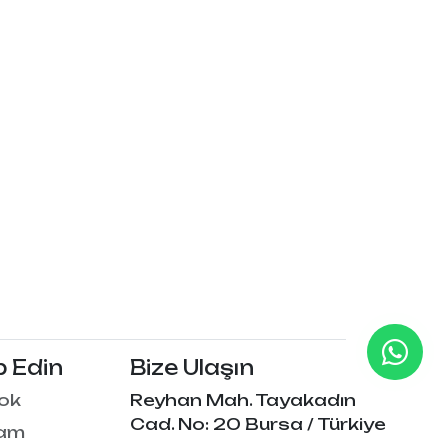
p Edin
Bize Ulaşın
ok
Reyhan Mah. Tayakadın
Cad. No: 20 Bursa / Türkiye
ram