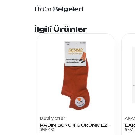
Ürün Belgeleri
İlgili Ürünler
DESİMO181
ARA
KADIN BURUN GÖRÜNMEZ DİKİŞSİZ ÇORAP
36-40
S-M,