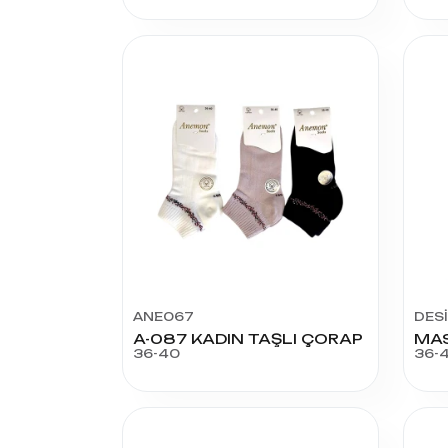
ANE067
DES
A-087 KADIN TAŞLI ÇORAP
MAS
36-40
36-