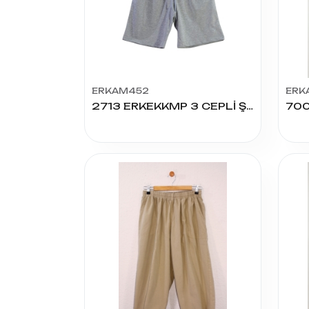
ERKAM452
ERK
2713 ERKEKKMP 3 CEPLİ ŞORT 1.2.3.4.5