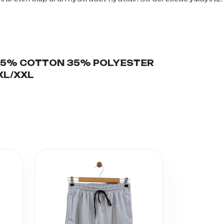
5% COTTON 35% POLYESTER
/XL/XXL