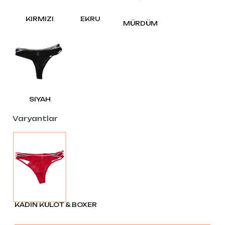
KIRMIZI
EKRU
MÜRDÜM
SIYAH
Varyantlar
KADIN KÜLOT & BOXER