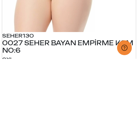
SEHER130
0027 SEHER BAYAN EMPİRME KOM
NO:6
2XL