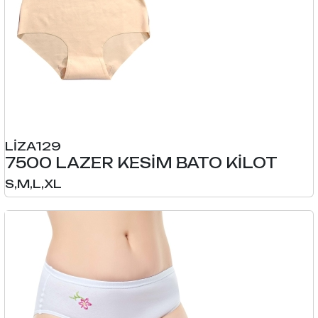
LİZA129
7500 LAZER KESİM BATO KİLOT
S,M,L,XL