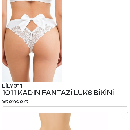
LİLY311
1011 KADIN FANTAZİ LUKS BİKİNİ
Standart