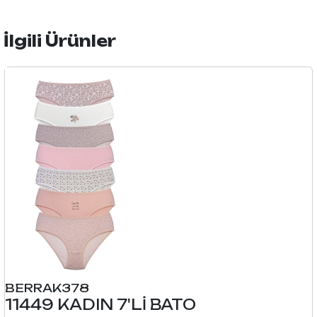
İlgili Ürünler
BERRAK378
11449 KADIN 7'Lİ BATO