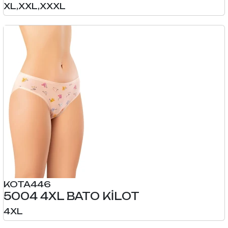
XL,XXL,XXXL
KOTA446
5004 4XL BATO KİLOT
4XL