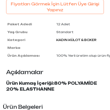
Fiyatları Görmek İçin Lütfen Üye Girişi
Yapınız
Paket Adedi
12 Adet
Yaş Grubu
Standart
Kategori
KADIN KÜLOT & BOXER
Marka
Ürün Açıklaması
100% Yerli üretim olup ürün fiy
Açıklamalar
Ürün Kumaş İçeriği:80% POLYAMİDE
20% ELASTHANNE
Ürün Belgeleri