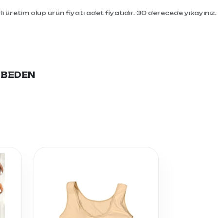
i üretim olup ürün fiyatı adet fiyatıdır. 30 derecede yıkayınız.
0 BEDEN