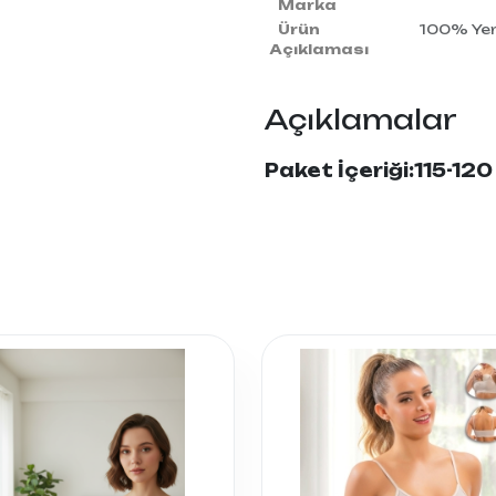
Marka
Ürün
100% Yerl
Açıklaması
Açıklamalar
Paket İçeriği:115-12