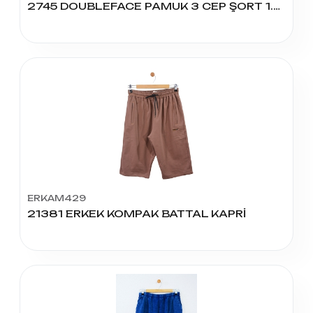
2745 DOUBLEFACE PAMUK 3 CEP ŞORT 1.2.3.4.5
ERKAM429
21381 ERKEK KOMPAK BATTAL KAPRİ