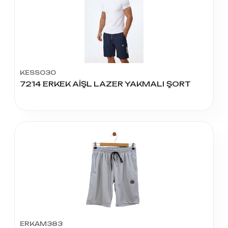
KESS030
7214 ERKEK AİŞL LAZER YAKMALI ŞORT
ERKAM383