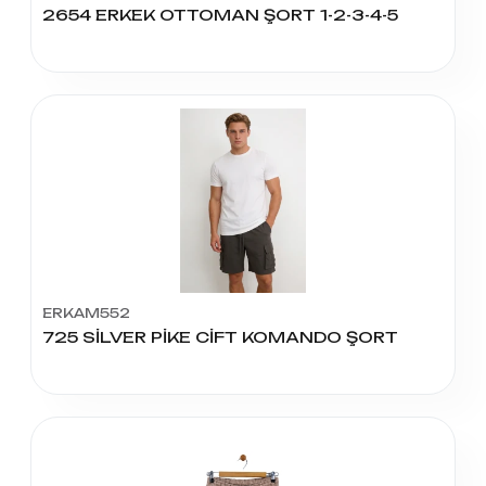
2654 ERKEK OTTOMAN ŞORT 1-2-3-4-5
ERKAM552
725 SİLVER PİKE CİFT KOMANDO ŞORT