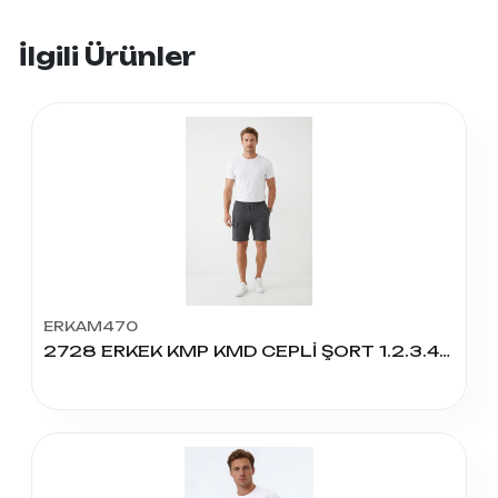
İlgili Ürünler
ERKAM470
2728 ERKEK KMP KMD CEPLİ ŞORT 1.2.3.4.5