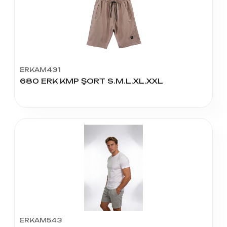
ERKAM431
680 ERK KMP ŞORT S.M.L.XL.XXL
ERKAM543