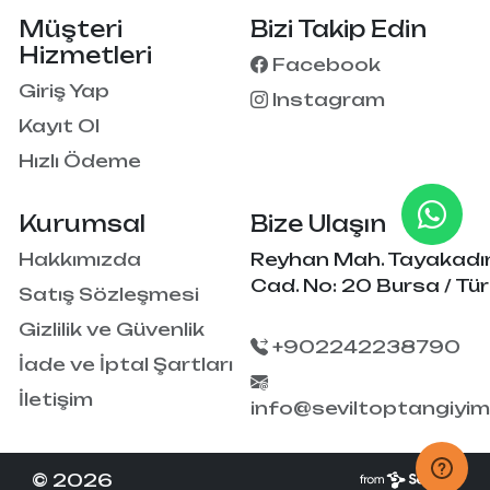
Müşteri
Bizi Takip Edin
Hizmetleri
Facebook
Giriş Yap
Instagram
Kayıt Ol
Hızlı Ödeme
Kurumsal
Bize Ulaşın
Hakkımızda
Reyhan Mah. Tayakadı
Cad. No: 20 Bursa / Tür
Satış Sözleşmesi
Gizlilik ve Güvenlik
+902242238790
İade ve İptal Şartları
İletişim
info@seviltoptangiyi
© 2026