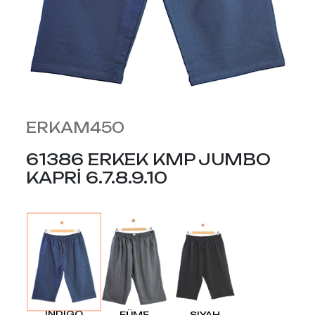
ERKAM450
61386 ERKEK KMP JUMBO
KAPRİ 6.7.8.9.10
İNDIGO
FÜME
SIYAH