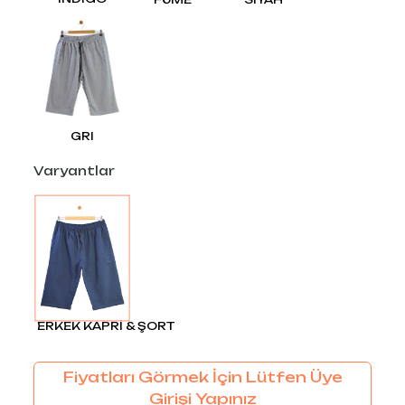
GRI
Varyantlar
ERKEK KAPRİ & ŞORT
Fiyatları Görmek İçin Lütfen Üye
Girişi Yapınız