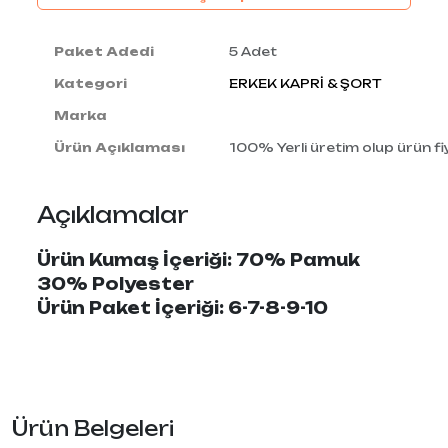
Paket Adedi
5 Adet
Kategori
ERKEK KAPRİ & ŞORT
Marka
Ürün Açıklaması
100% Yerli üretim olup ürün fiy
Açıklamalar
Ürün Kumaş İçeriği: 70% Pamuk
30% Polyester
Ürün Paket İçeriği: 6-7-8-9-10
Ürün Belgeleri