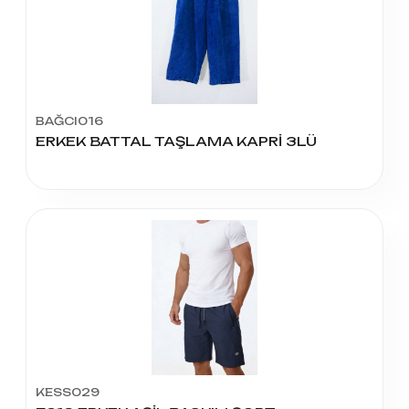
BAĞCI016
ERKEK BATTAL TAŞLAMA KAPRİ 3LÜ
KESS029