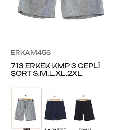
ERKAM456
713 ERKEK KMP 3 CEPLİ
ŞORT S.M.L.XL.2XL
GRI
LACIVERT
SIYAH