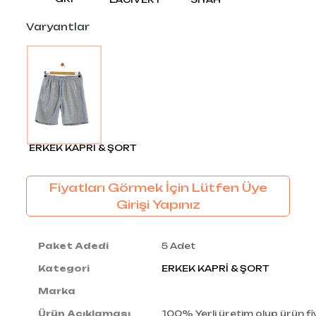
Varyantlar
ERKEK KAPRİ & ŞORT
Fiyatları Görmek İçin Lütfen Üye
Girişi Yapınız
Paket Adedi
5 Adet
Kategori
ERKEK KAPRİ & ŞORT
Marka
Ürün Açıklaması
100% Yerli üretim olup ürün fiy