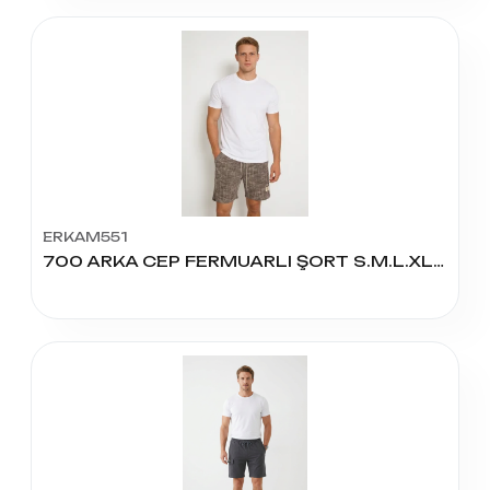
ERKAM551
700 ARKA CEP FERMUARLI ŞORT S.M.L.XL.XXL