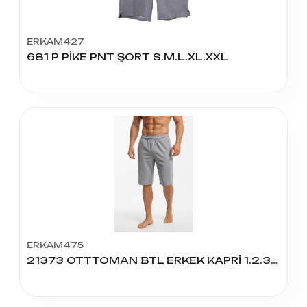
ERKAM427
681 P PİKE PNT ŞORT S.M.L.XL.XXL
ERKAM475
21373 OTTTOMAN BTL ERKEK KAPRİ 1.2.3.4.5