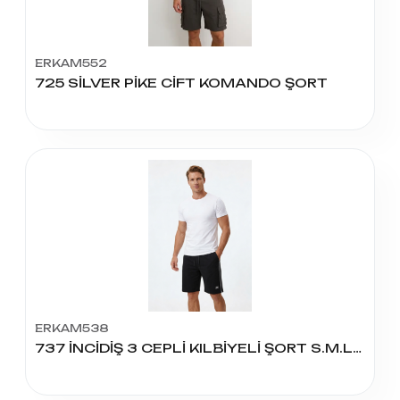
ERKAM552
725 SİLVER PİKE CİFT KOMANDO ŞORT
ERKAM538
737 İNCİDİŞ 3 CEPLİ KILBİYELİ ŞORT S.M.L.XL.2XL