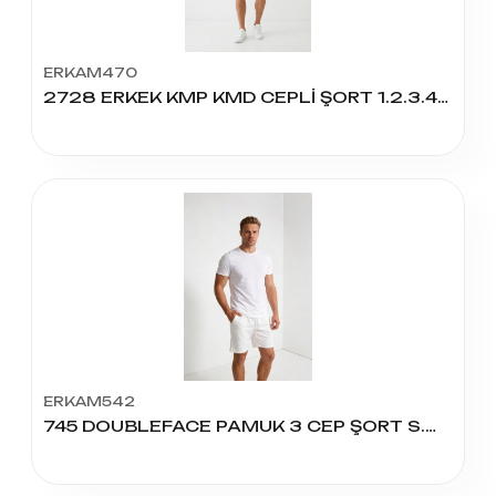
ERKAM470
2728 ERKEK KMP KMD CEPLİ ŞORT 1.2.3.4.5
ERKAM542
745 DOUBLEFACE PAMUK 3 CEP ŞORT S.M.L.XL.2XL