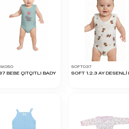
DIK050
SOFT037
37 BEBE ÇITÇITLI BADY