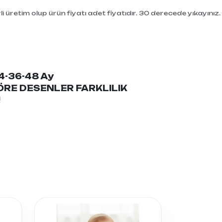
i üretim olup ürün fiyatı adet fiyatıdır. 30 derecede yıkayınız.
24-36-48 Ay
RE DESENLER FARKLILIK
!