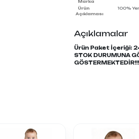
Marka
Ürün
100% Yerl
Açıklaması
Açıklamalar
Ürün Paket İçeriği: 
STOK DURUMUNA GÖ
GÖSTERMEKTEDİR!!