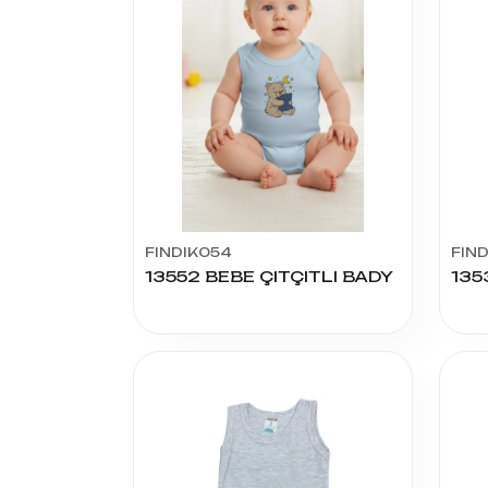
FINDIK054
FIN
13552 BEBE ÇITÇITLI BADY
135