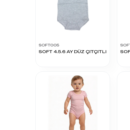
SOFT005
SOF
SOFT 4.5.6 AY DÜZ ÇITÇITLI