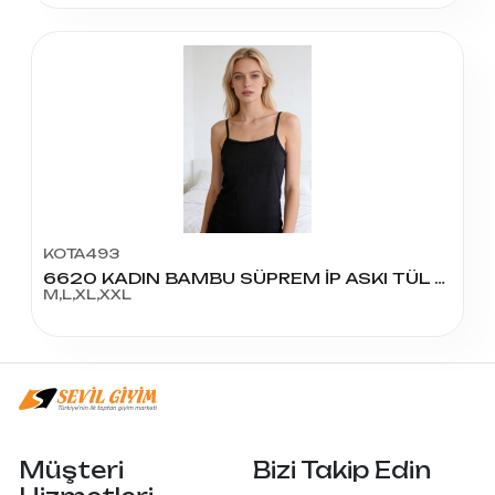
KOTA493
6620 KADIN BAMBU SÜPREM İP ASKI TÜL DETAY ATLET
M,L,XL,XXL
Müşteri
Bizi Takip Edin