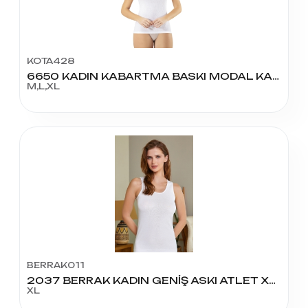
KOTA428
6650 KADIN KABARTMA BASKI MODAL KAŞKORSE ATLET
M,L,XL
BERRAK011
2037 BERRAK KADIN GENİŞ ASKI ATLET XL BEDEN
XL