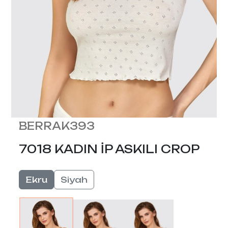
BERRAK393
7018 KADIN İP ASKILI CROP
Ekru
Siyah