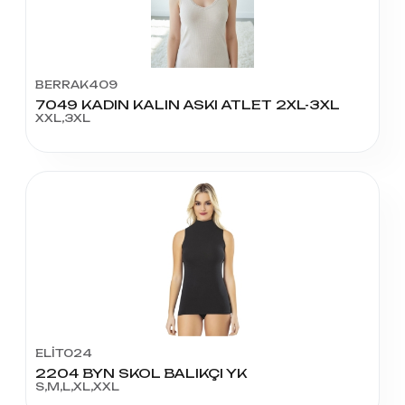
BERRAK409
7049 KADIN KALIN ASKI ATLET 2XL-3XL
XXL,3XL
ELİT024
2204 BYN SKOL BALIKÇI YK
S,M,L,XL,XXL