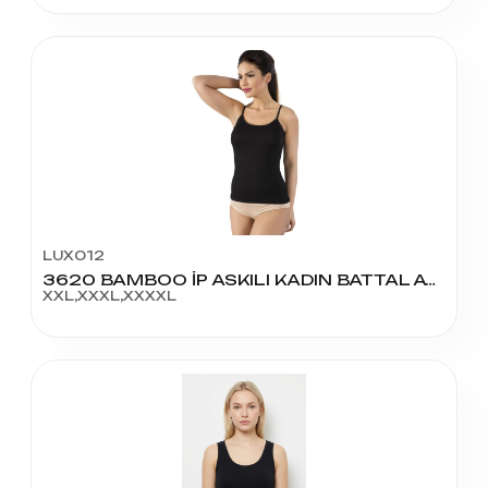
LUX012
3620 BAMBOO İP ASKILI KADIN BATTAL ATLET
XXL,XXXL,XXXXL