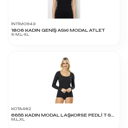
İNTİMO943
1806 KADIN GENİŞ ASKI MODAL ATLET
S-M,L-XL
KOTA482
6655 KADIN MODAL LAŞKORSE PEDLİ T-SHIRT
M,L,XL