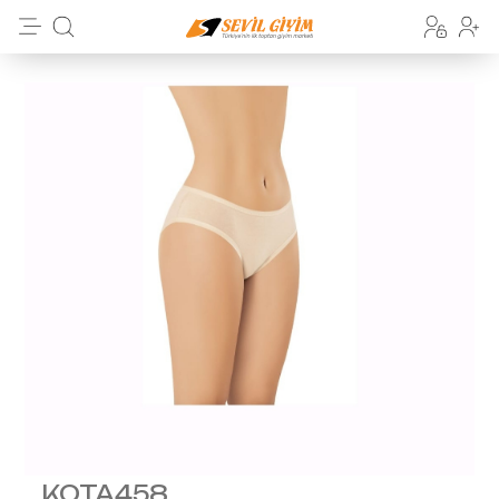
KOTA458