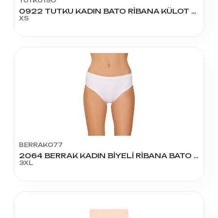
TUTKU190
0922 TUTKU KADIN BATO RİBANA KÜLOT NO:1
XS
BERRAK077
2064 BERRAK KADIN BİYELİ RİBANA BATO KÜLOT XXXL BEDEN
3XL