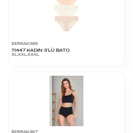
BERRAK385
11447 KADIN 3'LÜ BATO
XL,XXL,XXXL
BERRAK367