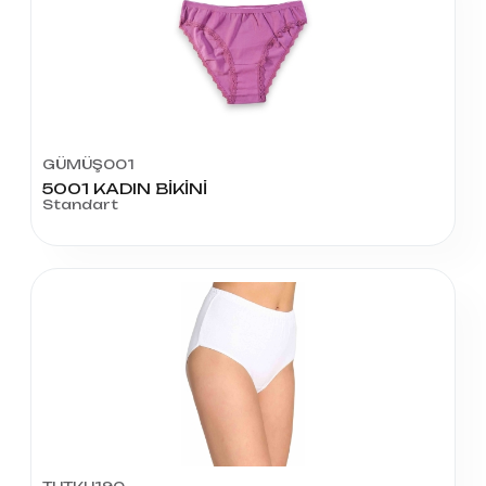
GÜMÜŞ001
5001 KADIN BİKİNİ
Standart