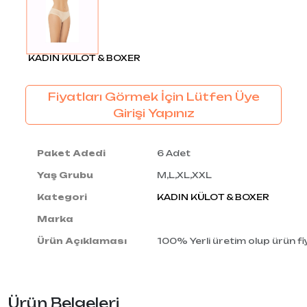
KADIN KÜLOT & BOXER
Fiyatları Görmek İçin Lütfen Üye
Girişi Yapınız
Paket Adedi
6 Adet
Yaş Grubu
M,L,XL,XXL
Kategori
KADIN KÜLOT & BOXER
Marka
Ürün Açıklaması
100% Yerli üretim olup ürün fiy
Ürün Belgeleri