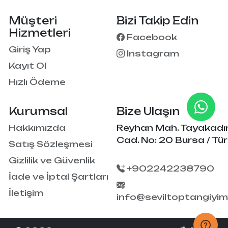
Müşteri
Bizi Takip Edin
Hizmetleri
Facebook
Giriş Yap
Instagram
Kayıt Ol
Hızlı Ödeme
Kurumsal
Bize Ulaşın
Hakkımızda
Reyhan Mah. Tayakadı
Cad. No: 20 Bursa / Tür
Satış Sözleşmesi
Gizlilik ve Güvenlik
+902242238790
İade ve İptal Şartları
İletişim
info@seviltoptangiyi