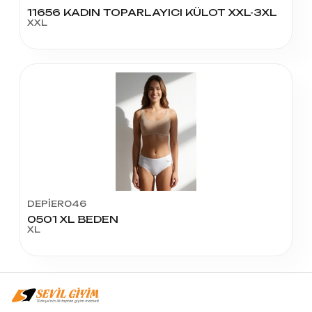
11656 KADIN TOPARLAYICI KÜLOT XXL-3XL
XXL
DEPİER046
0501 XL BEDEN
XL