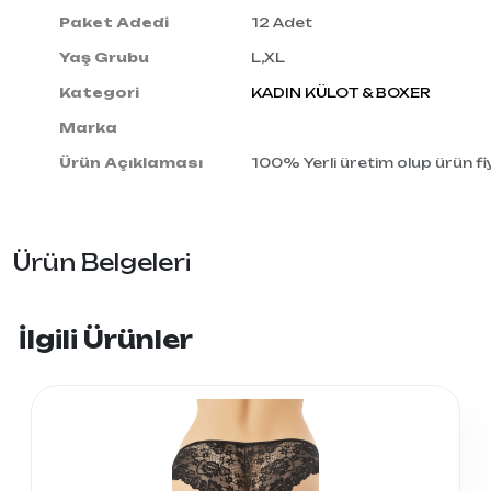
Paket Adedi
12 Adet
Yaş Grubu
L,XL
Kategori
KADIN KÜLOT & BOXER
Marka
Ürün Açıklaması
100% Yerli üretim olup ürün fiy
Ürün Belgeleri
İlgili Ürünler