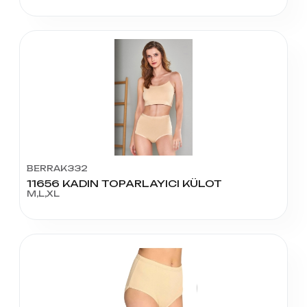
BERRAK332
11656 KADIN TOPARLAYICI KÜLOT
M,L,XL