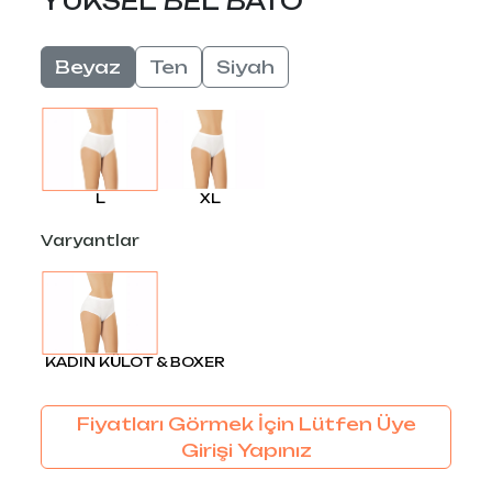
YÜKSEL BEL BATO
Beyaz
Ten
Siyah
XL
L
Varyantlar
KADIN KÜLOT & BOXER
Fiyatları Görmek İçin Lütfen Üye
Girişi Yapınız