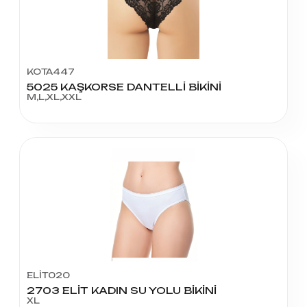
KOTA447
5025 KAŞKORSE DANTELLİ BİKİNİ
M,L,XL,XXL
ELİT020
2703 ELİT KADIN SU YOLU BİKİNİ
XL