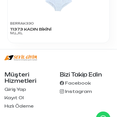
BERRAK330
11373 KADIN BİKİNİ
M,L,XL
Müşteri
Bizi Takip Edin
Hizmetleri
Facebook
Giriş Yap
Instagram
Kayıt Ol
Hızlı Ödeme