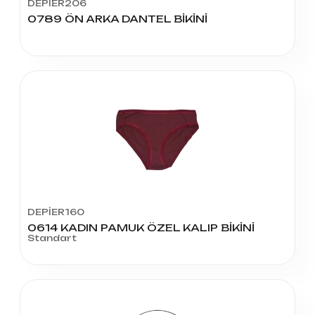
DEPİER206
0789 ÖN ARKA DANTEL BİKİNİ
DEPİER160
0614 KADIN PAMUK ÖZEL KALIP BİKİNİ
Standart