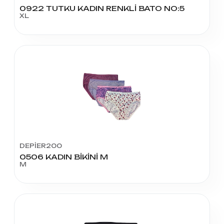
0922 TUTKU KADIN RENKLİ BATO NO:5
XL
DEPİER200
0506 KADIN BİKİNİ M
M