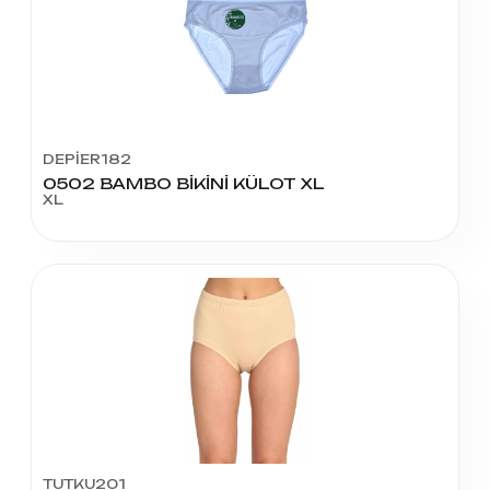
DEPİER182
0502 BAMBO BİKİNİ KÜLOT XL
XL
TUTKU201