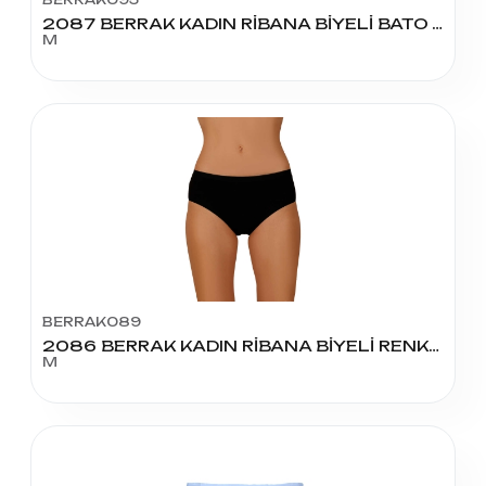
2087 BERRAK KADIN RİBANA BİYELİ BATO AÇIK RENK M BEDEN
M
BERRAK089
2086 BERRAK KADIN RİBANA BİYELİ RENKLİ BATO M BEDEN
M