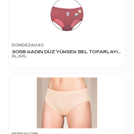
DONDEZA040
3058 KADIN DÜZ YÜKSEK BEL TOPARLAYICI KÜLOT
XL,XXL
BERRAK095