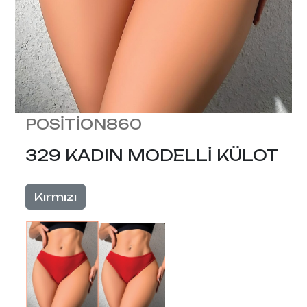
POSİTİON860
329 KADIN MODELLİ KÜLOT
Kırmızı