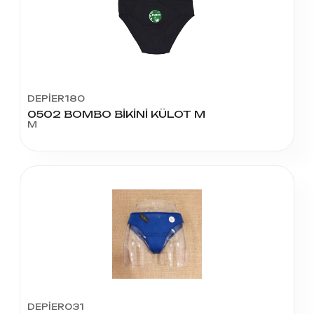
DEPİER180
0502 BOMBO BİKİNİ KÜLOT M
M
DEPİER031