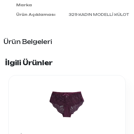
Marka
Ürün Açıklaması
329 KADIN MODELLİ KÜLOT
Ürün Belgeleri
İlgili Ürünler