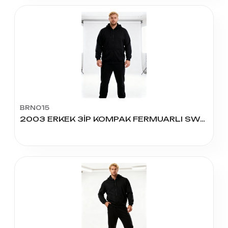
BRN015
2003 ERKEK 3İP KOMPAK FERMUARLI SWEAT BATTAL