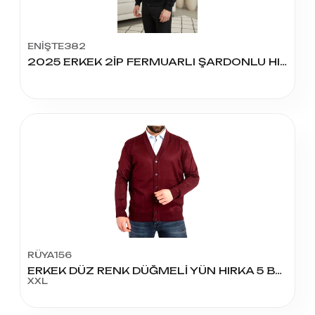
ENİŞTE382
2025 ERKEK 2İP FERMUARLI ŞARDONLU HIRKA
RÜYA156
ERKEK DÜZ RENK DÜĞMELİ YÜN HIRKA 5 BEDEN
XXL