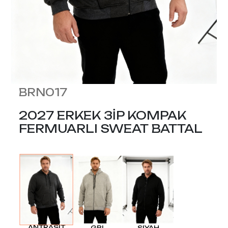
BRN017
2027 ERKEK 3İP KOMPAK
FERMUARLI SWEAT BATTAL
ANTRASIT
GRI
SIYAH