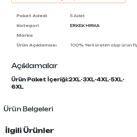
Paket Adedi
5 Adet
Kategori
ERKEK HIRKA
Marka
Ürün Açıklaması
100% Yerli üretim olup ürün fiy
Açıklamalar
Ürün Paket İçeriği:2XL-3XL-4XL-5XL-
6XL
Ürün Belgeleri
İlgili Ürünler