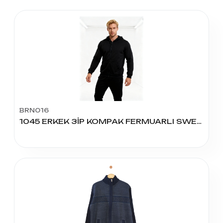
BRN016
1045 ERKEK 3İP KOMPAK FERMUARLI SWEAT