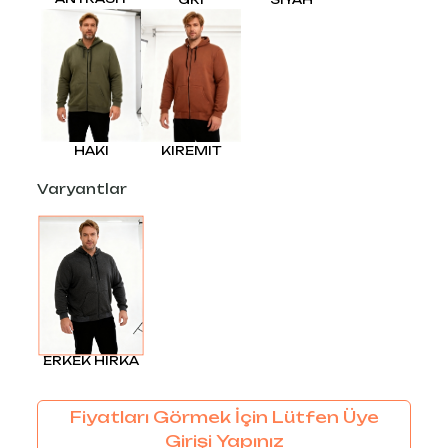
HAKI
KIREMIT
Varyantlar
ERKEK HIRKA
Fiyatları Görmek İçin Lütfen Üye
Girişi Yapınız