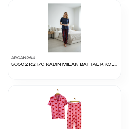
ARCAN264
50502 R2170 KADIN MILAN BATTAL K.KOL PİJAMA TAKIM