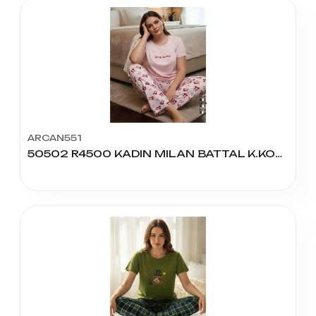
ARCAN551
50502 R4500 KADIN MILAN BATTAL K.KOL PİJAMA TAKIM