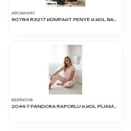
ARCAN461
90784 R3217 KOMPAKT PENYE K.KOL BASK BSC PİJAMA TAKIM
BERİN018
2044-7 PANDORA RAPORLU K.KOL PİJAMA TAKIM