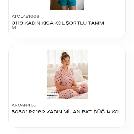
ATÖLYE1663
3118 KADIN KISA KOL ŞORTLU TAKIM
M
ARCAN465
50501 R2182 KADIN MİLAN BAT. DÜĞ. K.KOL PİJAMA TAKIM