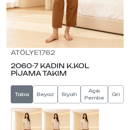
ATÖLYE1762
2060-7 KADIN K.KOL
PİJAMA TAKIM
Açık
Taba
Beyaz
Siyah
Gri
Pembe