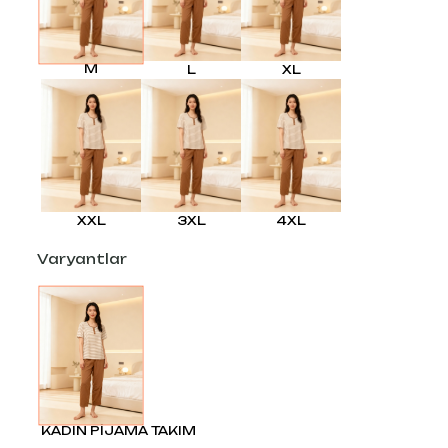
M
L
XL
XXL
3XL
4XL
Varyantlar
KADIN PİJAMA TAKIM