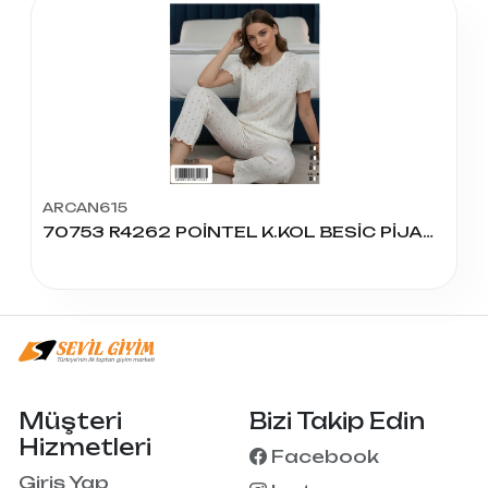
ARCAN615
70753 R4262 POİNTEL K.KOL BESİC PİJAMA TAKIM
Müşteri
Bizi Takip Edin
Hizmetleri
Facebook
Giriş Yap