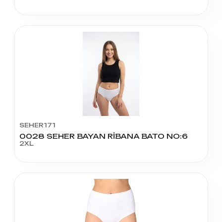
SEHER171
0028 SEHER BAYAN RİBANA BATO NO:6
2XL