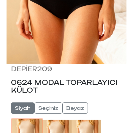
DEPİER209
0624 MODAL TOPARLAYICI
KÜLOT
Siyah
Seçiniz
Beyaz