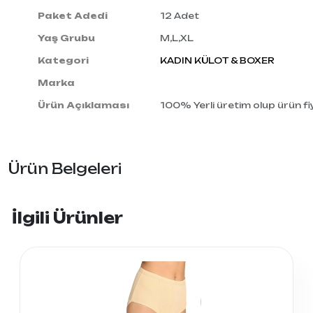
Paket Adedi
12 Adet
Yaş Grubu
M,L,XL
Kategori
KADIN KÜLOT & BOXER
Marka
Ürün Açıklaması
100% Yerli üretim olup ürün fiy
Ürün Belgeleri
İlgili Ürünler