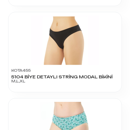
KOTA455
5104 BİYE DETAYLI STRİNG MODAL BİKİNİ
M,L,XL