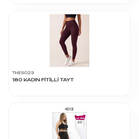
THES023
180 KADIN FİTİLLİ TAYT