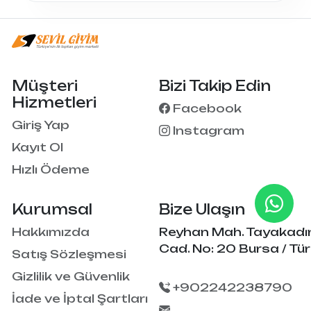
Müşteri
Bizi Takip Edin
Hizmetleri
Facebook
Giriş Yap
Instagram
Kayıt Ol
Hızlı Ödeme
Kurumsal
Bize Ulaşın
Hakkımızda
Reyhan Mah. Tayakadı
Cad. No: 20 Bursa / Tür
Satış Sözleşmesi
Gizlilik ve Güvenlik
+902242238790
İade ve İptal Şartları