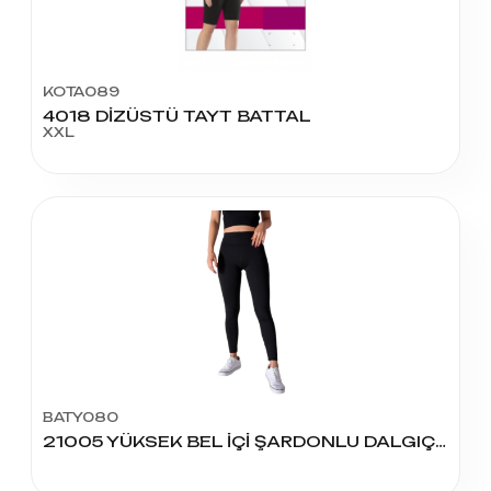
KOTA089
4018 DİZÜSTÜ TAYT BATTAL
XXL
BATY080
21005 YÜKSEK BEL İÇİ ŞARDONLU DALGIÇ KADIN TAYT