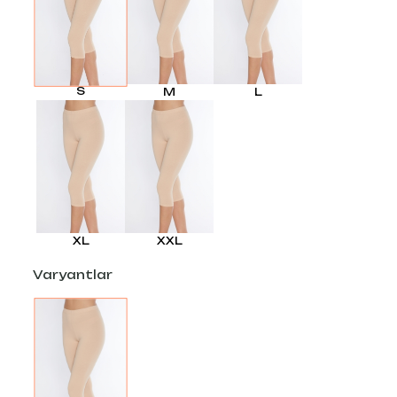
S
M
L
XL
XXL
Varyantlar