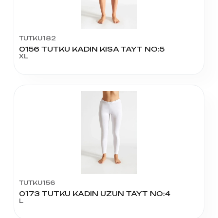
TUTKU182
0156 TUTKU KADIN KISA TAYT NO:5
XL
TUTKU156
0173 TUTKU KADIN UZUN TAYT NO:4
L