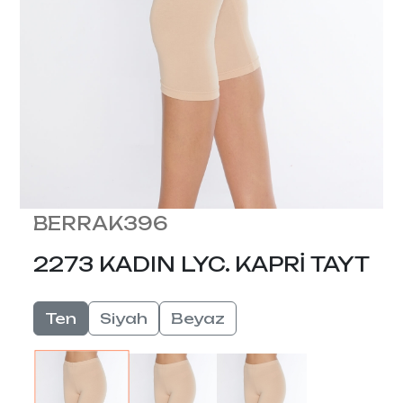
BERRAK396
2273 KADIN LYC. KAPRİ TAYT
Ten
Siyah
Beyaz