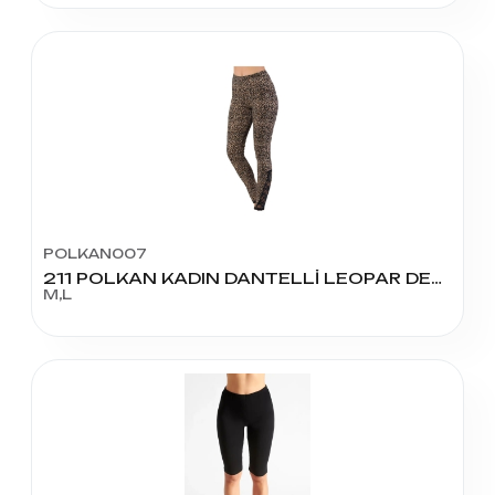
POLKAN007
211 POLKAN KADIN DANTELLİ LEOPAR DESEN TAYT
M,L