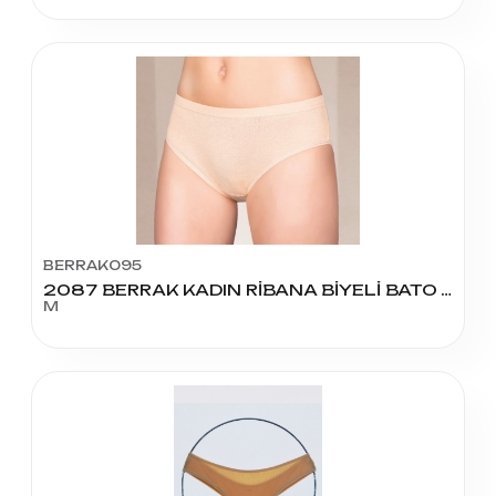
BERRAK095
2087 BERRAK KADIN RİBANA BİYELİ BATO AÇIK RENK M BEDEN
M