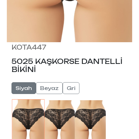
KOTA447
5025 KAŞKORSE DANTELLİ
BİKİNİ
Siyah
Beyaz
Gri