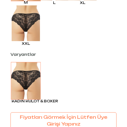
M
L
XL
XXL
Varyantlar
KADIN KÜLOT & BOXER
Fiyatları Görmek İçin Lütfen Üye
Girişi Yapınız