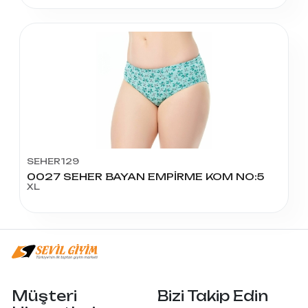
SEHER129
0027 SEHER BAYAN EMPİRME KOM NO:5
XL
Müşteri
Bizi Takip Edin