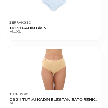
BERRAK330
11373 KADIN BİKİNİ
M,L,XL
TUTKU249
0924 TUTKU KADIN ELESTAN BATO RENKLİ NO:3
M