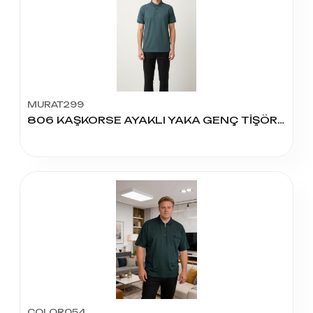
MURAT299
806 KAŞKORSE AYAKLI YAKA GENÇ TİŞÖRT
COLOR054