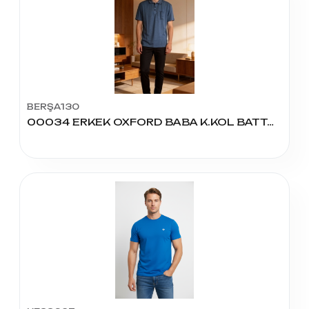
BERŞA130
00034 ERKEK OXFORD BABA K.KOL BATTAL TSHIRT