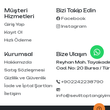
Müşteri
Bizi Takip Edin
Hizmetleri
Facebook
Giriş Yap
Instagram
Kayıt Ol
Hızlı Ödeme
Kurumsal
Bize Ulaşın
Hakkımızda
Reyhan Mah. Tayakadı
Cad. No: 20 Bursa / Tür
Satış Sözleşmesi
Gizlilik ve Güvenlik
+902242238790
İade ve İptal Şartları
İletişim
info@seviltoptangiyi