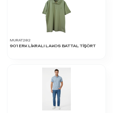
MURAT282
901 ERK LİKRALI LAKOS BATTAL TİŞÖRT