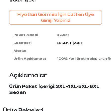
ERKEK TİŞÖRT
Fiyatları Görmek İçin Lütfen Üye
Girişi Yapınız
Paket Adedi
4 Adet
Kategori
ERKEK TİŞÖRT
Marka
Ürün Açıklaması
100% Yerli üretim olup ürün fiy
Açıklamalar
Ürün Paket İçeriği:3XL-4XL-5XL-6XL
Beden
Ürün Belgeleri