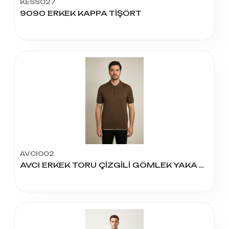
KESS027
9090 ERKEK KAPPA TİŞÖRT
AVCI002
AVCI ERKEK TORU ÇİZGİLİ GÖMLEK YAKA FERMUARLI MODEL