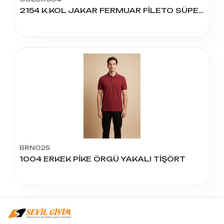
2154 K.KOL JAKAR FERMUAR FİLETO SÜPER BAT
BRN025
1004 ERKEK PİKE ÖRGÜ YAKALI TİŞÖRT