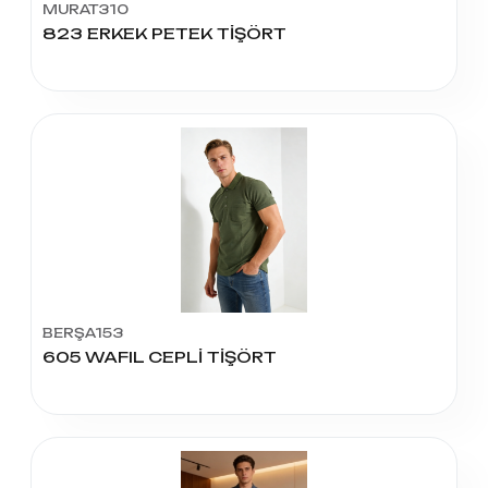
MURAT310
823 ERKEK PETEK TİŞÖRT
BERŞA153
605 WAFIL CEPLİ TİŞÖRT