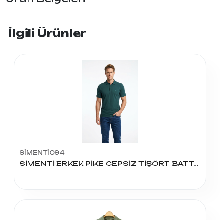
İlgili Ürünler
SİMENTİ094
SİMENTİ ERKEK PİKE CEPSİZ TİŞÖRT BATTAL